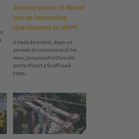
Il nuovo ponte di Munot
con un innovativo
rivestimento in UHPC
un
a
A metà dicembre, dopo un
periodo di costruzione di tre
mesi, la nuova struttura del
ponte Munot a Sciaffusa è
stata...