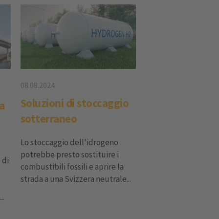
08.08.2024
Soluzioni di stoccaggio
a
sotterraneo
Lo stoccaggio dell'idrogeno
potrebbe presto sostituire i
 di
combustibili fossili e aprire la
strada a una Svizzera neutrale...
..