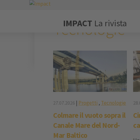
IMPACT
Tecnologie
IMPACT
La rivista
Tecnologie
|
Progetti
,
Tecnologie
27.07.2026
28.
Colmare il vuoto sopra il
Ci
Canale Mare del Nord-
ca
Mar Baltico