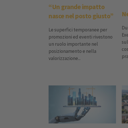
“Un grande impatto
Ne
nasce nel posto giusto”
Dur
Le superfici temporanee per
Ex
promozioni ed eventi rivestono
sul
un ruolo importante nel
cos
posizionamento e nella
pra
valorizzazione...