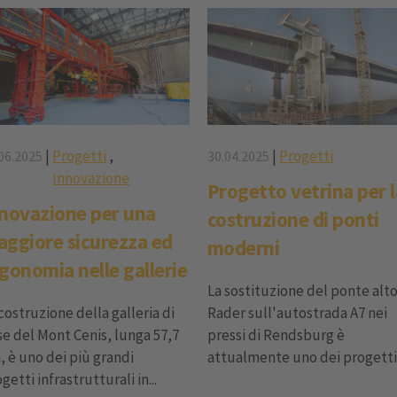
|
Progetti
,
|
Progetti
06.2025
30.04.2025
Innovazione
Progetto vetrina per l
novazione per una
costruzione di ponti
ggiore sicurezza ed
moderni
gonomia nelle gallerie
La sostituzione del ponte alto
costruzione della galleria di
Rader sull'autostrada A7 nei
e del Mont Cenis, lunga 57,7
pressi di Rendsburg è
 è uno dei più grandi
attualmente uno dei progetti.
getti infrastrutturali in...