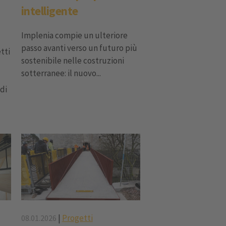
intelligente
Implenia compie un ulteriore
passo avanti verso un futuro più
tti
sostenibile nelle costruzioni
sotterranee: il nuovo...
 di
|
Progetti
08.01.2026