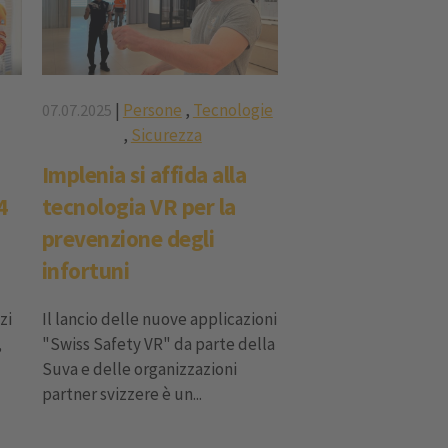
|
Persone
,
Tecnologie
07.07.2025
,
Sicurezza
Implenia si affida alla
4
tecnologia VR per la
prevenzione degli
infortuni
zi
Il lancio delle nuove applicazioni
,
"Swiss Safety VR" da parte della
Suva e delle organizzazioni
partner svizzere è un...