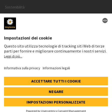
Sostenibilità
Progetti
Persone
LEGALE
Informazioni legali
Informativa cookie e social media
© 2026 Implenia Schweiz AG IMPACT