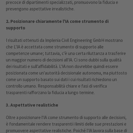
precoce di dipartimenti specializzati, promuovono la fiducia e
prevengono aspettative irrealistiche.
2. Posizionare chiaramente l'IA come strumento di
supporto
I risultati ottenuti da Implenia Civil Engineering GmbH mostrano
che L'IA è accettata come strumento di supporto alle
competenze umane; tuttavia, c'è una certa riluttanza a trasferire
un maggior numero di decisioni all'IA. Ci sono dubbi sulla qualità
dei risultati e sull'affidabilità. L'IA non dovrebbe quindi essere
posizionata come un'autorità decisionale autonoma, ma piuttosto
come un supporto basato sui dati i cui risultati richiedono un
controllo umano. Responsabilità chiare e fasi di verifica
trasparenti rafforzano la fiducia a lungo termine.
3. Aspettative realistiche
Oltre a posizionare l'IA come strumento di supporto alle decisioni,
è fondamentale rendere trasparenti i limiti delle sue prestazioni e
promuovere aspettative realistiche. Poiché l'IA lavora sulla base di