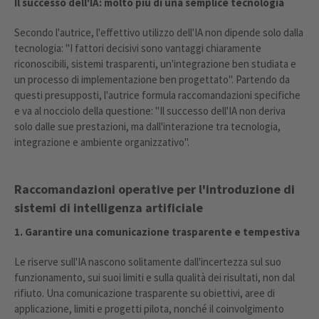
Il successo dell'IA: molto più di una semplice tecnologia
Secondo l'autrice, l'effettivo utilizzo dell'IA non dipende solo dalla
tecnologia: "I fattori decisivi sono vantaggi chiaramente
riconoscibili, sistemi trasparenti, un'integrazione ben studiata e
un processo di implementazione ben progettato". Partendo da
questi presupposti, l'autrice formula raccomandazioni specifiche
e va al nocciolo della questione: "Il successo dell'IA non deriva
solo dalle sue prestazioni, ma dall'interazione tra tecnologia,
integrazione e ambiente organizzativo".
Raccomandazioni operative per l'introduzione di
sistemi di intelligenza artificiale
1. Garantire una comunicazione trasparente e tempestiva
Le riserve sull'IA nascono solitamente dall'incertezza sul suo
funzionamento, sui suoi limiti e sulla qualità dei risultati, non dal
rifiuto. Una comunicazione trasparente su obiettivi, aree di
applicazione, limiti e progetti pilota, nonché il coinvolgimento