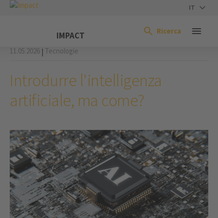
IT
Ricerca
IMPACT
11.05.2026
Tecnologie
|
Introdurre l'intelligenza
artificiale, ma come?