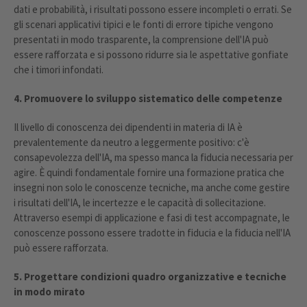
dati e probabilità, i risultati possono essere incompleti o errati. Se
gli scenari applicativi tipici e le fonti di errore tipiche vengono
presentati in modo trasparente, la comprensione dell'IA può
essere rafforzata e si possono ridurre sia le aspettative gonfiate
che i timori infondati.
4. Promuovere lo sviluppo sistematico delle competenze
Il livello di conoscenza dei dipendenti in materia di IA è
prevalentemente da neutro a leggermente positivo: c'è
consapevolezza dell'IA, ma spesso manca la fiducia necessaria per
agire. È quindi fondamentale fornire una formazione pratica che
insegni non solo le conoscenze tecniche, ma anche come gestire
i risultati dell'IA, le incertezze e le capacità di sollecitazione.
Attraverso esempi di applicazione e fasi di test accompagnate, le
conoscenze possono essere tradotte in fiducia e la fiducia nell'IA
può essere rafforzata.
5. Progettare condizioni quadro organizzative e tecniche
in modo mirato