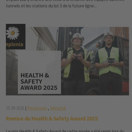
tunnels et les stations du lot 3 de la future ligne...
25.09.2025
|
Personnes
,
Sécurité
Remise du Health & Safety Award 2025
Le prix Health & Safety Award de cette année a été remis lors du