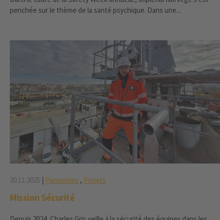
penchée sur le thème de la santé psychique. Dans une...
20.11.2025
|
Personnes
,
Projets
Mission Sécurité
Depuis 2024, Charles Gris veille à la sécurité des équipes dans les