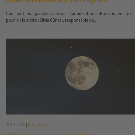
Un bon sommeil dans le profil d'exigences ?
Comment, où, quand et avec qui : dormir est une affaire privée ! On
pourrait le croire : Silvia Günter, responsable de...
30.03.2023
|
Personnes