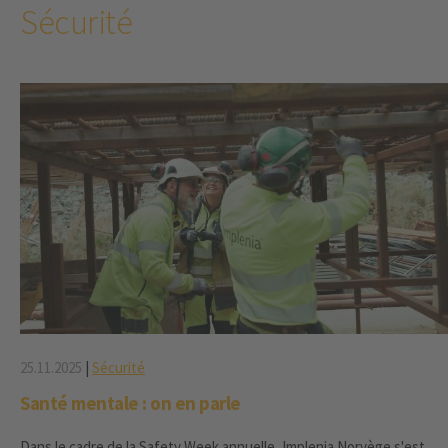
Sécurité
25.11.2025
|
Sécurité
Santé mentale : on en parle
Dans le cadre de la Safety Week annuelle, Implenia Norvège s'est