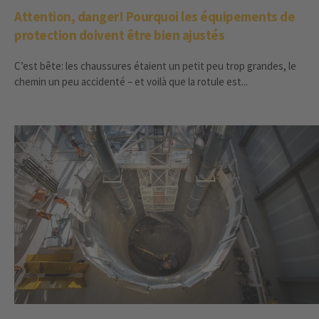
Attention, danger! Pourquoi les équipements de
protection doivent être bien ajustés
C’est bête: les chaussures étaient un petit peu trop grandes, le
chemin un peu accidenté – et voilà que la rotule est...