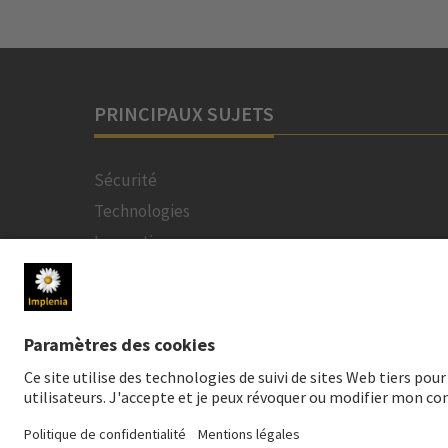
PRINCIPAUX SUJETS
Sécurité
Technologies
Innovation
Durabilité
Projets
Personnes