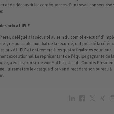
er et de découvrir les conséquences d'un travail non sécurisé 
er.
es prix à l'IELF
herer, délégué à la sécurité au sein du comité exécutif d'Imple
eret, responsable mondial de la sécurité, ont présidé la cérém
es prix à l'IELF et ont remercié les quatre finalistes pour leur
ent exceptionnel. Le représentant de l'équipe gagnante de la
lze, a eu la surprise de voir Matthias Jacob, Country Presiden
e, lui remettre le « casque d'or » en direct dans son bureau à
im.