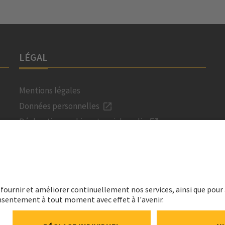
LÉGAL
Mentions légales
Données personnelles
Déclaration cookies et social media