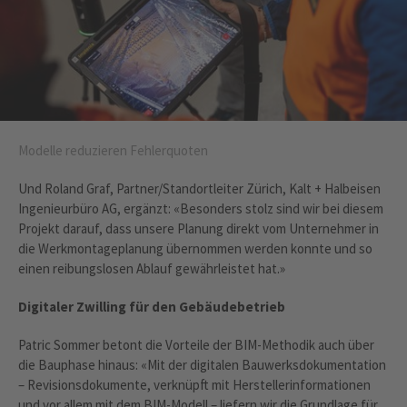
Modelle reduzieren Fehlerquoten
Und Roland Graf, Partner/Standortleiter Zürich, Kalt + Halbeisen
Ingenieurbüro AG, ergänzt: «Besonders stolz sind wir bei diesem
Projekt darauf, dass unsere Planung direkt vom Unternehmer in
die Werkmontageplanung übernommen werden konnte und so
einen reibungslosen Ablauf gewährleistet hat.»
Digitaler Zwilling für den Gebäudebetrieb
Patric Sommer betont die Vorteile der BIM-Methodik auch über
die Bauphase hinaus: «Mit der digitalen Bauwerksdokumentation
– Revisionsdokumente, verknüpft mit Herstellerinformationen
und vor allem mit dem BIM-Modell – liefern wir die Grundlage für