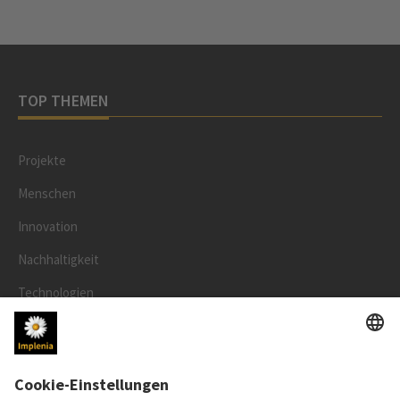
TOP THEMEN
Projekte
Menschen
Innovation
Nachhaltigkeit
Technologien
Sicherheit
RECHTLICHES