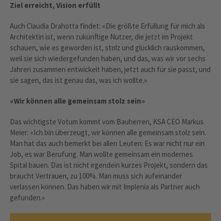
Ziel erreicht, Vision erfüllt
Auch Claudia Drahotta findet: «Die größte Erfüllung für mich als
Architektin ist, wenn zukünftige Nutzer, die jetzt im Projekt
schauen, wie es geworden ist, stolz und glücklich rauskommen,
weil sie sich wiedergefunden haben, und das, was wir vor sechs
Jahren zusammen entwickelt haben, jetzt auch für sie passt, und
sie sagen, das ist genau das, was ich wollte.»
«Wir können alle gemeinsam stolz sein»
Das wichtigste Votum kommt vom Bauherren, KSA CEO Markus
Meier: «Ich bin überzeugt, wir können alle gemeinsam stolz sein.
Man hat das auch bemerkt bei allen Leuten: Es war nicht nur ein
Job, es war Berufung. Man wollte gemeinsam ein modernes
Spital bauen. Das ist nicht irgendein kurzes Projekt, sondern das
braucht Vertrauen, zu 100%. Man muss sich aufeinander
verlassen können. Das haben wir mit Implenia als Partner auch
gefunden.»