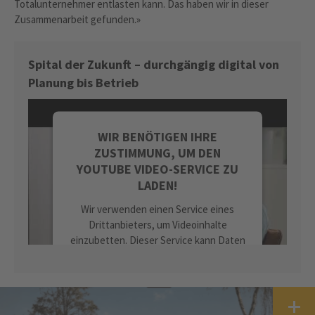
Totalunternehmer entlasten kann. Das haben wir in dieser
Zusammenarbeit gefunden.»
Spital der Zukunft – durchgängig digital von
Planung bis Betrieb
WIR BENÖTIGEN IHRE
ZUSTIMMUNG, UM DEN
YOUTUBE VIDEO-SERVICE ZU
LADEN!
Wir verwenden einen Service eines
Drittanbieters, um Videoinhalte
einzubetten. Dieser Service kann Daten
zu Ihren Aktivitäten sammeln. Bitte
lesen Sie die Details durch und stimmen
Sie der Nutzung des Service zu, um
dieses Video anzusehen.