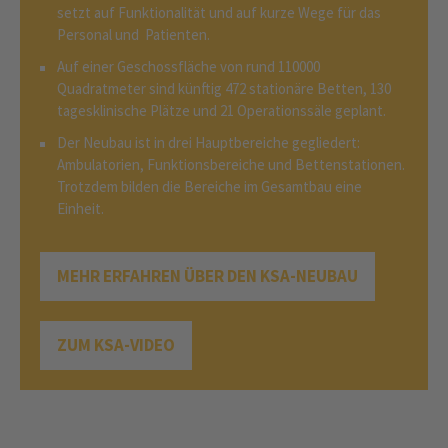
setzt auf Funktionalität und auf kurze Wege für das
Personal und Patienten.
Auf einer Geschossfläche von rund 110000
Quadratmeter sind künftig 472 stationäre Betten, 130
tagesklinische Plätze und 21 Operationssäle geplant.
Der Neubau ist in drei Hauptbereiche gegliedert:
Ambulatorien, Funktionsbereiche und Bettenstationen.
Trotzdem bilden die Bereiche im Gesamtbau eine
Einheit.
MEHR ERFAHREN ÜBER DEN KSA-NEUBAU
ZUM KSA-VIDEO