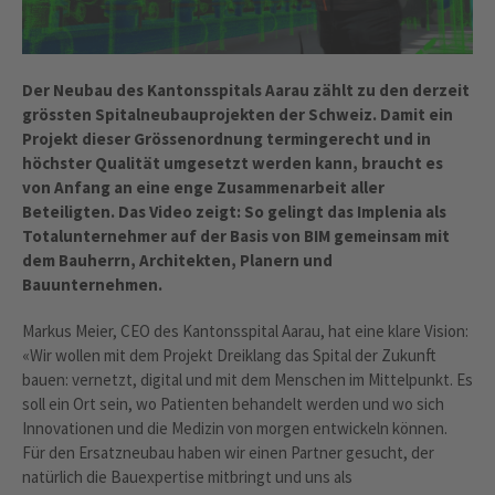
Der Neubau des Kantonsspitals Aarau zählt zu den derzeit
grössten Spitalneubauprojekten der Schweiz. Damit ein
Projekt dieser Grössenordnung termingerecht und in
höchster Qualität umgesetzt werden kann, braucht es
von Anfang an eine enge Zusammenarbeit aller
Beteiligten. Das Video zeigt: So gelingt das Implenia als
Totalunternehmer auf der Basis von BIM gemeinsam mit
dem Bauherrn, Architekten, Planern und
Bauunternehmen.
Markus Meier, CEO des Kantonsspital Aarau, hat eine klare Vision:
«Wir wollen mit dem Projekt Dreiklang das Spital der Zukunft
bauen: vernetzt, digital und mit dem Menschen im Mittelpunkt. Es
soll ein Ort sein, wo Patienten behandelt werden und wo sich
Innovationen und die Medizin von morgen entwickeln können.
Für den Ersatzneubau haben wir einen Partner gesucht, der
natürlich die Bauexpertise mitbringt und uns als