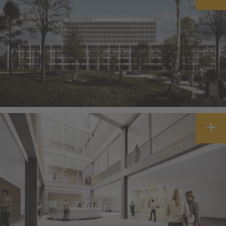
MEHR INFORMATIONEN
AKZEPTIEREN
powered by
Usercentrics Consent
Management Platform