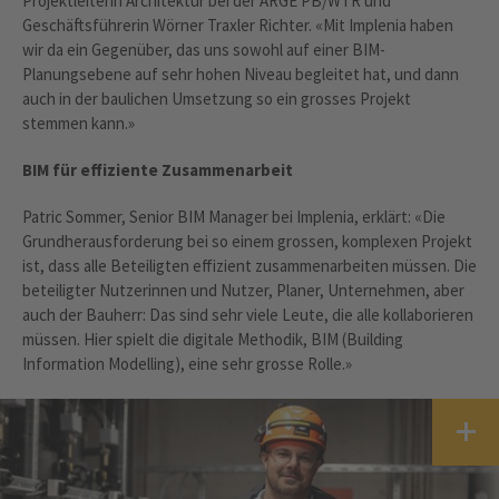
Projektleiterin Architektur bei der ARGE PB/WTR und
Geschäftsführerin Wörner Traxler Richter. «Mit Implenia haben
wir da ein Gegenüber, das uns sowohl auf einer BIM-
Planungsebene auf sehr hohen Niveau begleitet hat, und dann
auch in der baulichen Umsetzung so ein grosses Projekt
stemmen kann.»
BIM für effiziente Zusammenarbeit
Patric Sommer, Senior BIM Manager bei Implenia, erklärt: «Die
Grundherausforderung bei so einem grossen, komplexen Projekt
ist, dass alle Beteiligten effizient zusammenarbeiten müssen. Die
beteiligter Nutzerinnen und Nutzer, Planer, Unternehmen, aber
auch der Bauherr: Das sind sehr viele Leute, die alle kollaborieren
müssen. Hier spielt die digitale Methodik, BIM (Building
Information Modelling), eine sehr grosse Rolle.»