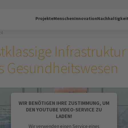
Projekte
Menschen
Innovation
Nachhaltigkei
24
tklassige Infrastruktur
s Gesundheitswesen
WIR BENÖTIGEN IHRE ZUSTIMMUNG, UM
DEN YOUTUBE VIDEO-SERVICE ZU
LADEN!
Wir verwenden einen Service eines