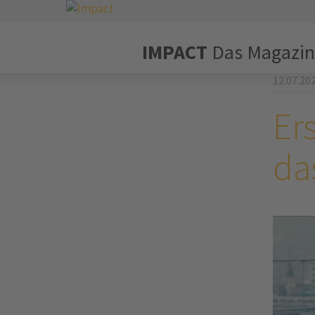
IMPACT
Das Magazin
12.07.20
Ers
da