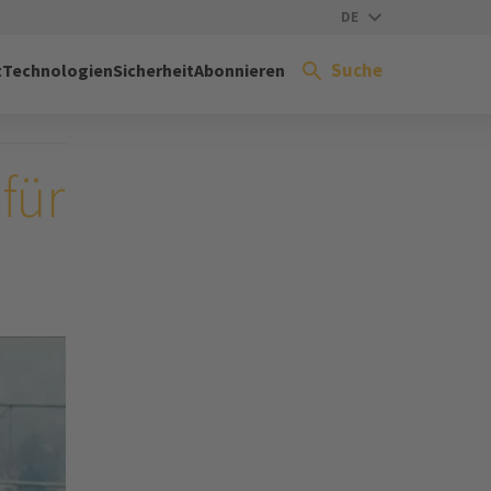
DE
Suche
t
Technologien
Sicherheit
Abonnieren
 für