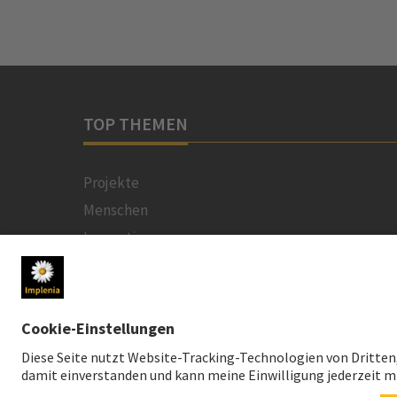
TOP THEMEN
Projekte
Menschen
Innovation
Nachhaltigkeit
Technologien
Sicherheit