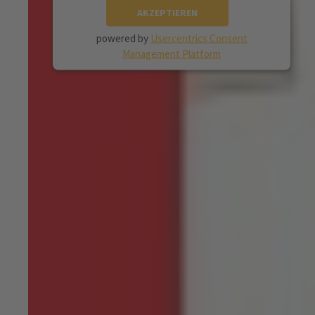
AKZEPTIEREN
powered by
Usercentrics Consent
Management Platform