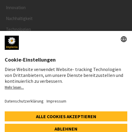
Innovation
Nachhaltigkeit
Technologien
Sicherheit
RECHTLICHES
Impressum
Datenschutz
Cookie- und Social-Media-Richtlinie
© 2026 Implenia Schweiz AG IMPACT