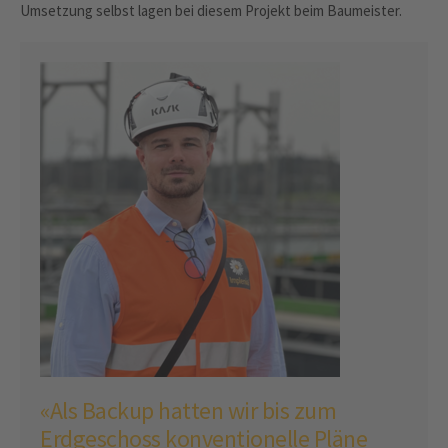
Umsetzung selbst lagen bei diesem Projekt beim Baumeister.
«Als Backup hatten wir bis zum
Erdgeschoss konventionelle Pläne