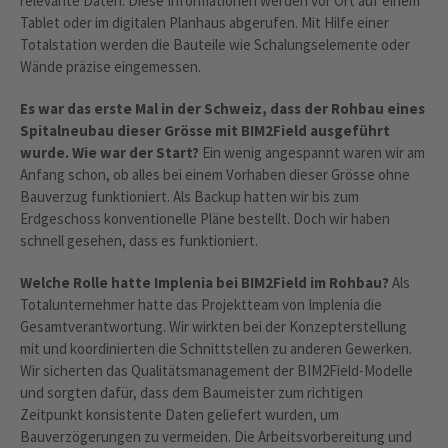
relevante Daten. Diese Informationen werden vor Ort auf einem
Tablet oder im digitalen Planhaus abgerufen. Mit Hilfe einer
Totalstation werden die Bauteile wie Schalungselemente oder
Wände präzise eingemessen.
Es war das erste Mal in der Schweiz, dass der Rohbau eines
Spitalneubau dieser Grösse mit BIM2Field ausgeführt
wurde. Wie war der Start?
Ein wenig angespannt waren wir am
Anfang schon, ob alles bei einem Vorhaben dieser Grösse ohne
Bauverzug funktioniert. Als Backup hatten wir bis zum
Erdgeschoss konventionelle Pläne bestellt. Doch wir haben
schnell gesehen, dass es funktioniert.
Welche Rolle hatte Implenia bei BIM2Field im Rohbau?
Als
Totalunternehmer hatte das Projektteam von Implenia die
Gesamtverantwortung. Wir wirkten bei der Konzepterstellung
mit und koordinierten die Schnittstellen zu anderen Gewerken.
Wir sicherten das Qualitätsmanagement der BIM2Field-Modelle
und sorgten dafür, dass dem Baumeister zum richtigen
Zeitpunkt konsistente Daten geliefert wurden, um
Bauverzögerungen zu vermeiden. Die Arbeitsvorbereitung und