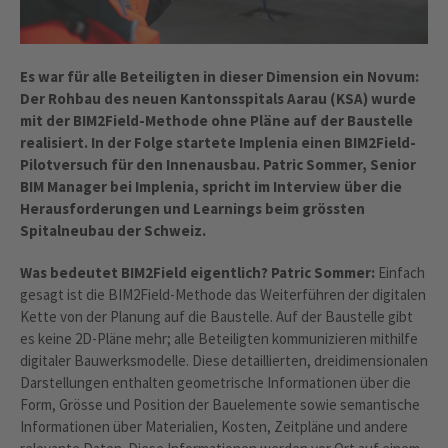
Es war für alle Beteiligten in dieser Dimension ein Novum:
Der Rohbau des neuen Kantonsspitals Aarau (KSA) wurde
mit der BIM2Field-Methode ohne Pläne auf der Baustelle
realisiert. In der Folge startete Implenia einen BIM2Field-
Pilotversuch für den Innenausbau. Patric Sommer, Senior
BIM Manager bei Implenia, spricht im Interview über die
Herausforderungen und Learnings beim grössten
Spitalneubau der Schweiz.
Was bedeutet BIM2Field eigentlich? Patric Sommer:
Einfach
gesagt ist die BIM2Field-Methode das Weiterführen der digitalen
Kette von der Planung auf die Baustelle. Auf der Baustelle gibt
es keine 2D-Pläne mehr; alle Beteiligten kommunizieren mithilfe
digitaler Bauwerksmodelle. Diese detaillierten, dreidimensionalen
Darstellungen enthalten geometrische Informationen über die
Form, Grösse und Position der Bauelemente sowie semantische
Informationen über Materialien, Kosten, Zeitpläne und andere