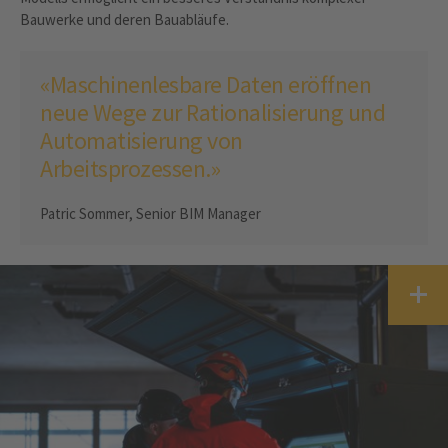
Bauwerke und deren Bauabläufe.
«Maschinenlesbare Daten eröffnen
neue Wege zur Rationalisierung und
Automatisierung von
Arbeitsprozessen.»
Patric Sommer, Senior BIM Manager