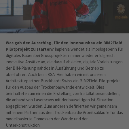
Was gab den Ausschlag, für den Innenausbau ein BIM2Field
Pilotprojekt zu starten?
Implenia wendet als Impulsgeberin für
digitales Bauen bei Grossprojekten immer wieder erfolgreich
innovative Ansätze an, die darauf abzielen, digitale Vorleistungen
der BIM-Planung nahtlos in Ausführung und Betrieb zu
überführen. Auch beim KSA: Hier haben wir mit unserem
Architekturpartner Burckhardt Swiss ein BIM2Field-Pilotprojekt
für den Ausbau der Trockenbauwände entwickelt. Dies
beinhaltete zum einen die Erstellung von Installationsmodellen,
die anhand von Laserscans mit der bauseitigen Ist-Situation
abgeglichen wurden. Zum anderen definierten wir gemeinsam
mit einem Partner aus dem Trockenbau die Arbeitsabläufe für das
modellbasierte Einmessen der Wände und der
Unterkonstruktion.