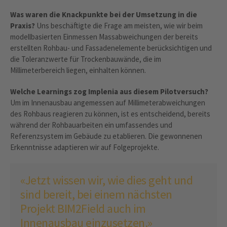
Was waren die Knackpunkte bei der Umsetzung in die
Praxis?
Uns beschäftigte die Frage am meisten, wie wir beim
modellbasierten Einmessen Massabweichungen der bereits
erstellten Rohbau- und Fassadenelemente berücksichtigen und
die Toleranzwerte für Trockenbauwände, die im
Millimeterbereich liegen, einhalten können.
Welche Learnings zog Implenia aus diesem Pilotversuch?
Um im Innenausbau angemessen auf Millimeterabweichungen
des Rohbaus reagieren zu können, ist es entscheidend, bereits
während der Rohbauarbeiten ein umfassendes und
Referenzsystem im Gebäude zu etablieren. Die gewonnenen
Erkenntnisse adaptieren wir auf Folgeprojekte.
«Jetzt wissen wir, wie dies geht und
sind bereit, bei einem nächsten
Projekt BIM2Field auch im
Innenausbau einzusetzen.»