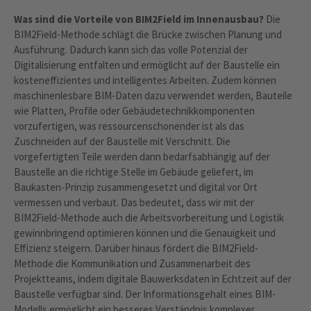
Was sind die Vorteile von BIM2Field im Innenausbau?
Die
BIM2Field-Methode schlägt die Brücke zwischen Planung und
Ausführung. Dadurch kann sich das volle Potenzial der
Digitalisierung entfalten und ermöglicht auf der Baustelle ein
kosteneffizientes und intelligentes Arbeiten. Zudem können
maschinenlesbare BIM-Daten dazu verwendet werden, Bauteile
wie Platten, Profile oder Gebäudetechnikkomponenten
vorzufertigen, was ressourcenschonender ist als das
Zuschneiden auf der Baustelle mit Verschnitt. Die
vorgefertigten Teile werden dann bedarfsabhängig auf der
Baustelle an die richtige Stelle im Gebäude geliefert, im
Baukasten-Prinzip zusammengesetzt und digital vor Ort
vermessen und verbaut. Das bedeutet, dass wir mit der
BIM2Field-Methode auch die Arbeitsvorbereitung und Logistik
gewinnbringend optimieren können und die Genauigkeit und
Effizienz steigern. Darüber hinaus fördert die BIM2Field-
Methode die Kommunikation und Zusammenarbeit des
Projektteams, indem digitale Bauwerksdaten in Echtzeit auf der
Baustelle verfügbar sind. Der Informationsgehalt eines BIM-
Modells ermöglicht ein besseres Verständnis komplexer