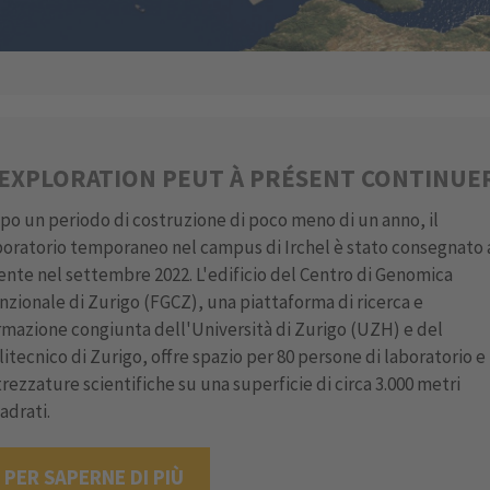
’EXPLORATION PEUT À PRÉSENT CONTINUE
po un periodo di costruzione di poco meno di un anno, il
boratorio temporaneo nel campus di Irchel è stato consegnato 
iente nel settembre 2022. L'edificio del Centro di Genomica
nzionale di Zurigo (FGCZ), una piattaforma di ricerca e
rmazione congiunta dell'Università di Zurigo (UZH) e del
litecnico di Zurigo, offre spazio per 80 persone di laboratorio e
trezzature scientifiche su una superficie di circa 3.000 metri
adrati.
PER SAPERNE DI PIÙ