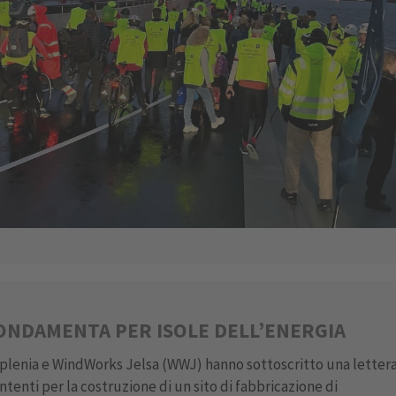
ONDAMENTA PER ISOLE DELL’ENERGIA
plenia e WindWorks Jelsa (WWJ) hanno sottoscritto una letter
intenti per la costruzione di un sito di fabbricazione di