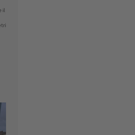
 il
tri