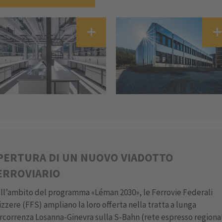
PERTURA DI UN NUOVO VIADOTTO
ERROVIARIO
ll’ambito del programma «Léman 2030», le Ferrovie Federali
izzere (FFS) ampliano la loro offerta nella tratta a lunga
rcorrenza Losanna-Ginevra sulla S-Bahn (rete espresso regiona