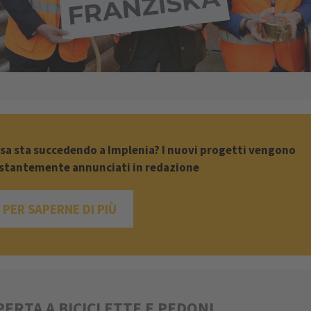
sa sta succedendo a Implenia? I nuovi progetti vengono
stantemente annunciati in redazione
PER SAPERNE DI PIÙ
PERTA A BICICLETTE E PEDONI