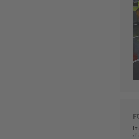
F
Im
d’