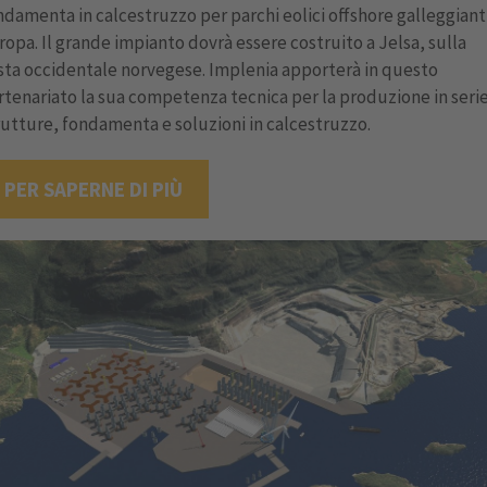
ndamenta in calcestruzzo per parchi eolici offshore galleggianti
ropa. Il grande impianto dovrà essere costruito a Jelsa, sulla
sta occidentale norvegese. Implenia apporterà in questo
rtenariato la sua competenza tecnica per la produzione in serie
rutture, fondamenta e soluzioni in calcestruzzo.
PER SAPERNE DI PIÙ