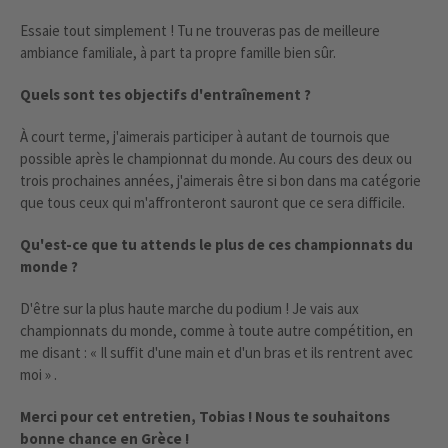
Essaie tout simplement ! Tu ne trouveras pas de meilleure
ambiance familiale, à part ta propre famille bien sûr.
Quels sont tes objectifs d'entraînement ?
À court terme, j'aimerais participer à autant de tournois que
possible après le championnat du monde. Au cours des deux ou
trois prochaines années, j'aimerais être si bon dans ma catégorie
que tous ceux qui m'affronteront sauront que ce sera difficile.
Qu'est-ce que tu attends le plus de ces championnats du
monde ?
D'être sur la plus haute marche du podium ! Je vais aux
championnats du monde, comme à toute autre compétition, en
me disant : « Il suffit d'une main et d'un bras et ils rentrent avec
moi » .
Merci pour cet entretien, Tobias ! Nous te souhaitons
bonne chance en Grèce !