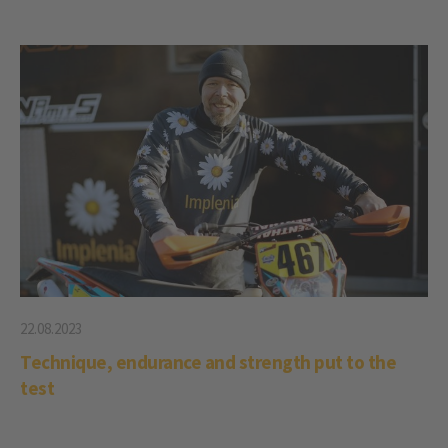
22.08.2023
Technique, endurance and strength put to the
test