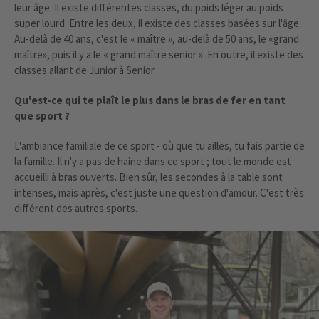
leur âge. Il existe différentes classes, du poids léger au poids
super lourd. Entre les deux, il existe des classes basées sur l'âge.
Au-delà de 40 ans, c'est le « maître », au-delà de 50 ans, le «grand
maître», puis il y a le « grand maître senior ». En outre, il existe des
classes allant de Junior à Senior.
Qu'est-ce qui te plaît le plus dans le bras de fer en tant
que sport ?
L'ambiance familiale de ce sport - où que tu ailles, tu fais partie de
la famille. Il n'y a pas de haine dans ce sport ; tout le monde est
accueilli à bras ouverts. Bien sûr, les secondes à la table sont
intenses, mais après, c'est juste une question d'amour. C'est très
différent des autres sports.