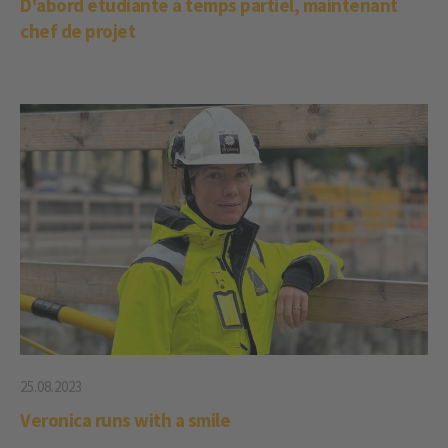
D'abord étudiante à temps partiel, maintenant
chef de projet
25.08.2023
Veronica runs with a smile