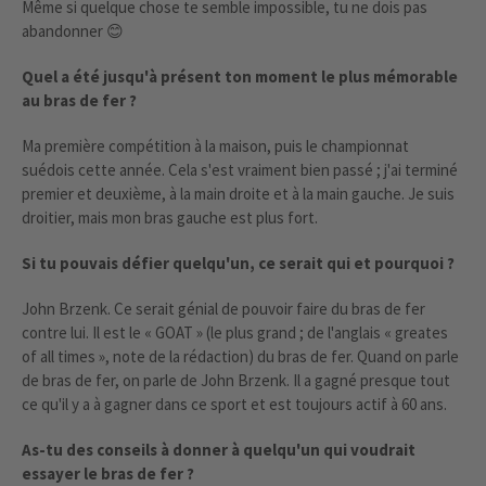
Même si quelque chose te semble impossible, tu ne dois pas
abandonner 😊
Quel a été jusqu'à présent ton moment le plus mémorable
au bras de fer ?
Ma première compétition à la maison, puis le championnat
suédois cette année. Cela s'est vraiment bien passé ; j'ai terminé
premier et deuxième, à la main droite et à la main gauche. Je suis
droitier, mais mon bras gauche est plus fort.
Si tu pouvais défier quelqu'un, ce serait qui et pourquoi ?
John Brzenk. Ce serait génial de pouvoir faire du bras de fer
contre lui. Il est le « GOAT » (le plus grand ; de l'anglais « greates
of all times », note de la rédaction) du bras de fer. Quand on parle
de bras de fer, on parle de John Brzenk. Il a gagné presque tout
ce qu'il y a à gagner dans ce sport et est toujours actif à 60 ans.
As-tu des conseils à donner à quelqu'un qui voudrait
essayer le bras de fer ?