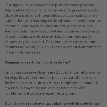
Je m'appelle Tobias Andersson et je vis à Åmmeberg avec ma
femme et mes trois enfants. Je suis né et j'ai grandi dans cette
ville et je travaille chez Implenia depuis plus de quatre ans - en
avril prochain, cela fera cinq ans. Je suis une personne joyeuse et
sereine qui aime travailler ! Chez Implenia, je suis un peu un
touche-à-tout, mais je fais surtout des travaux de projection de
béton et d'armature. Je viens de l'industrie minière, que j'ai
découverte grâce à un ami. J'ai commencé ma carrière comme
chauffeur de camion, puis je suis passé à l'exploitation minière et
j'y suis finalement resté.
Comment en es-tu venu au bras de fer ?
Un nouveau collègue à la mine m'a dit qu'il s'entraînait au bras de
fer et participait à des compétitions. Je me suis dit : « Je peux
facilement le battre », mais je me suis complètement trompé. Il
m'a invité à essayer une fois, ce que j'ai fait, et j'ai été
humblement battu par une jeune fille de 15 ans...
Quand as-tu réalisé que tu voulais faire du bras de fer au