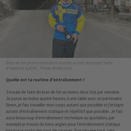
Bras de fer professionnel et touche-à-tout du projet Sofia
d'Implenia Suède : Tobias Andersson
Quelle est ta routine d'entraînement ?
J'essaie de faire du bras de fer au moins deux fois par semaine.
Je passe au moins quatre heures à une table avec un partenaire.
Sinon, je fais travailler mon corps autant que possible et j'intègre
autant d'entraînement statique et répétitif que possible. Je fais
aussi beaucoup d'entraînement technique au quotidien, par
exemple je trouve de bons angles pour l'entraînement statique
lorsque je porte des sacs de courses. Si je résume tout, cela