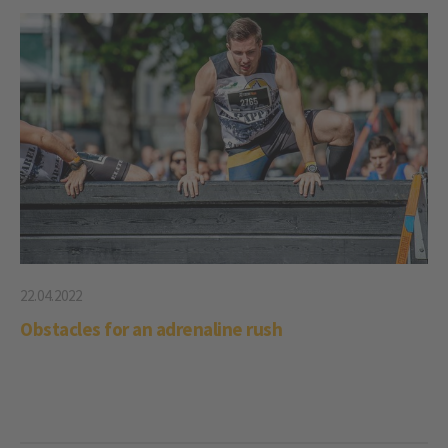
22.04.2022
Obstacles for an adrenaline rush