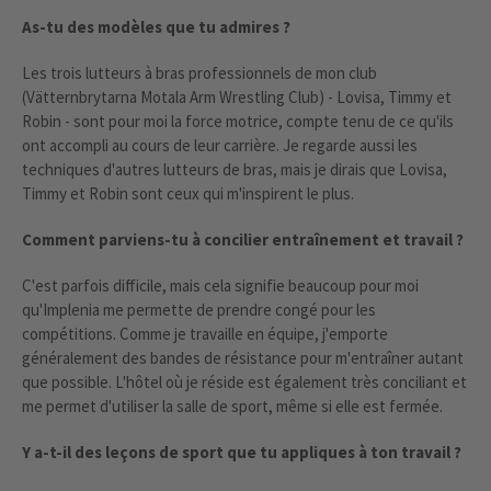
As-tu des modèles que tu admires ?
Les trois lutteurs à bras professionnels de mon club
(Vätternbrytarna Motala Arm Wrestling Club) - Lovisa, Timmy et
Robin - sont pour moi la force motrice, compte tenu de ce qu'ils
ont accompli au cours de leur carrière. Je regarde aussi les
techniques d'autres lutteurs de bras, mais je dirais que Lovisa,
Timmy et Robin sont ceux qui m'inspirent le plus.
Comment parviens-tu à concilier entraînement et travail ?
C'est parfois difficile, mais cela signifie beaucoup pour moi
qu'Implenia me permette de prendre congé pour les
compétitions. Comme je travaille en équipe, j'emporte
généralement des bandes de résistance pour m'entraîner autant
que possible. L'hôtel où je réside est également très conciliant et
me permet d'utiliser la salle de sport, même si elle est fermée.
Y a-t-il des leçons de sport que tu appliques à ton travail ?