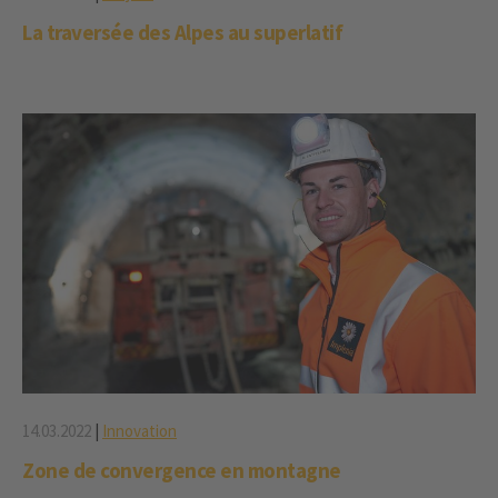
La traversée des Alpes au superlatif
14.03.2022
|
Innovation
Zone de convergence en montagne