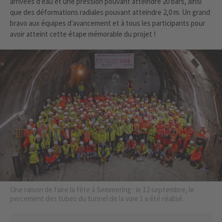
arrivées d'eau et une pression pouvant atteindre 20 bars, ainsi
que des déformations radiales pouvant atteindre 2,0 m. Un grand
bravo aux équipes d'avancement et à tous les participants pour
avoir atteint cette étape mémorable du projet !
Une raison de faire la fête à Semmering : le 12 septembre, le
percement des tubes du tunnel de la voie 1 a été réalisé.