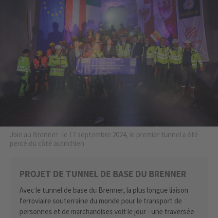
Joie au Brenner : le 17 septembre 2024, le premier tunnel a été
percé du côté autrichien
PROJET DE TUNNEL DE BASE DU BRENNER
Avec le tunnel de base du Brenner, la plus longue liaison
ferroviaire souterraine du monde pour le transport de
personnes et de marchandises voit le jour - une traversée