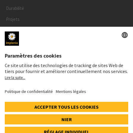
Durabilité
Projets
Personnes
LÉGAL
Mentions légales
Données personnelles
Déclaration cookies et social media
© 2026 Implenia Schweiz AG IMPACT