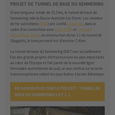
PROJET DE TUNNEL DE BASE DU SEMMERING
D'une longueur totale de 27,3 km, le tunnel de base de
Semmering relie la Basse-Autriche à la Styrie. Les chemins
de fer autrichiens
(ÖBB
) ont confié
à Implenia
, dans le
cadre d'un consortium avec
HOCHTIEF
et
Thyssen
Schachtbau GmbH
, la construction du lot 1.1 du tunnel de
Gloggnitz, le tronçon nord-est d'environ 7,4 km.
Le tunnel de base du Semmering (SBT) est actuellement
l'un des grands projets d'infrastructure les plus importants
au cœur de l'Europe et fait partie de la nouvelle ligne
ferroviaire autrichienne du sud, un axe central sur la route
transeuropéenne reliant les pays baltes à la mer Adriatique.
EN SAVOIR PLUS SUR LE PROJET : TUNNEL DE
BASE DU SEMMERING LOT 1.1