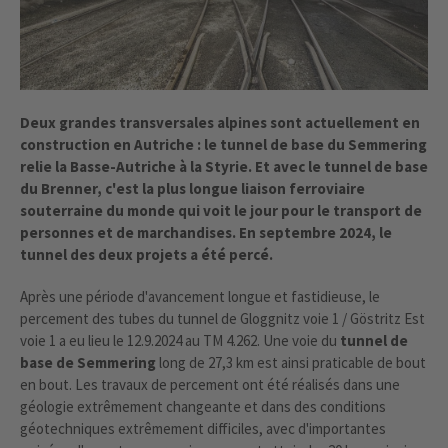
Deux grandes transversales alpines sont actuellement en
construction en Autriche : le tunnel de base du Semmering
relie la Basse-Autriche à la Styrie. Et avec le tunnel de base
du Brenner, c'est la plus longue liaison ferroviaire
souterraine du monde qui voit le jour pour le transport de
personnes et de marchandises. En septembre 2024, le
tunnel des deux projets a été percé.
Après une période d'avancement longue et fastidieuse, le
percement des tubes du tunnel de Gloggnitz voie 1 / Göstritz Est
voie 1 a eu lieu le 12.9.2024 au TM 4.262. Une voie du
tunnel de
base de Semmering
long de 27,3 km est ainsi praticable de bout
en bout. Les travaux de percement ont été réalisés dans une
géologie extrêmement changeante et dans des conditions
géotechniques extrêmement difficiles, avec d'importantes