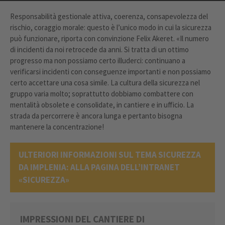
Responsabilità gestionale attiva, coerenza, consapevolezza del
rischio, coraggio morale: questo è l’unico modo in cui la sicurezza
può funzionare, riporta con convinzione Felix Akeret. «Il numero
di incidenti da noi retrocede da anni. Si tratta di un ottimo
progresso ma non possiamo certo illuderci: continuano a
verificarsi incidenti con conseguenze importanti e non possiamo
certo accettare una cosa simile. La cultura della sicurezza nel
gruppo varia molto; soprattutto dobbiamo combattere con
mentalità obsolete e consolidate, in cantiere e in ufficio. La
strada da percorrere è ancora lunga e pertanto bisogna
mantenere la concentrazione!
ULTERIORI INFORMAZIONI SUL TEMA SICUREZZA
DA IMPLENIA: ALLA PAGINA DELL’INTRANET
«SICUREZZA»
IMPRESSIONI DEL CANTIERE DI