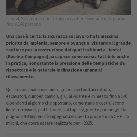
Liestal, Svizzera: in questo ampio cantiere lavorano ogni giorno
fino a 140 persone
Una cosa è certa: la sicurezza sul lavoro ha la massima
priorità da Implenia, sempre e ovunque. Visitando il grande
cantiere per la costruzione dei quattro binari a Liestal
(Basilea-Campagna), si capisce come ciò sia fattibile anche
in pratica, nonostante la pressione delle tempistiche da
rispettare e la naturale inclinazione umana al
rilassamento.
Qui arrivano macchine molto grandi: perforatrici rotanti,
escavatori, dumper, camion, gru, al volante e in mezzo fino a 140
dipendenti al giorno che spostano, cementano e costruiscono
linee ferroviarie, piattaforme, sottopassi, ponti e parcheggi. Da
giugno 2019 Implenia è impegnata in questo progetto da CHF 115
milioni, che dovrà essere realizzato per il 2025.