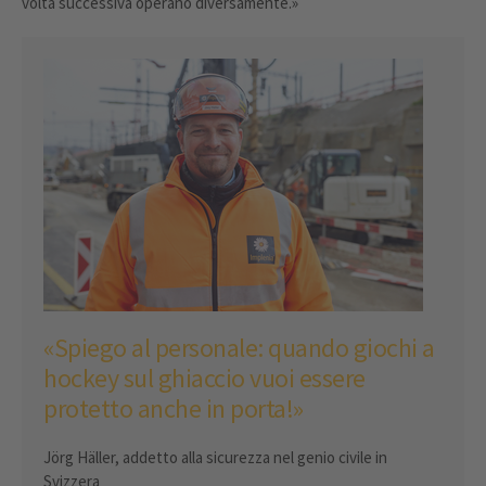
volta successiva operano diversamente.»
«Spiego al personale: quando giochi a
hockey sul ghiaccio vuoi essere
protetto anche in porta!»
Jörg Häller, addetto alla sicurezza nel genio civile in
Svizzera