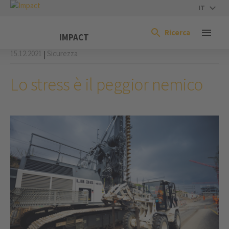
IT
Ricerca
IMPACT
15.12.2021
Sicurezza
|
Lo stress è il peggior nemico