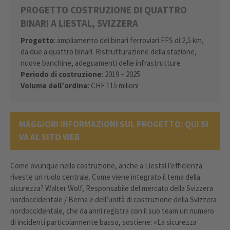
PROGETTO COSTRUZIONE DI QUATTRO
BINARI A LIESTAL, SVIZZERA
Progetto
: ampliamento dei binari ferroviari FFS di 2,5 km,
da due a quattro binari. Ristrutturazione della stazione,
nuove banchine, adeguamenti delle infrastrutture
Periodo di costruzione
: 2019 – 2025
Volume dell’ordine
: CHF 115 milioni
MAGGIORI INFORMAZIONI SUL PROGETTO: QUI SI
VA AL SITO WEB
Come ovunque nella costruzione, anche a Liestal l’efficienza
riveste un ruolo centrale. Come viene integrato il tema della
sicurezza? Walter Wolf, Responsabile del mercato della Svizzera
nordoccidentale / Berna e dell’unità di costruzione della Svizzera
nordoccidentale, che da anni registra con il suo team un numero
di incidenti particolarmente basso, sostiene: «La sicurezza