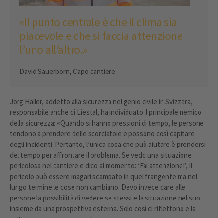
«Il punto centrale è che il clima sia
piacevole e che si faccia attenzione
l’uno all’altro.»
David Sauerborn, Capo cantiere
Jörg Häller, addetto alla sicurezza nel genio civile in Svizzera,
responsabile anche di Liestal, ha individuato il principale nemico
della sicurezza: «Quando si hanno pressioni di tempo, le persone
tendono a prendere delle scorciatoie e possono così capitare
degli incidenti. Pertanto, l’unica cosa che può aiutare è prendersi
del tempo per affrontare il problema. Se vedo una situazione
pericolosa nel cantiere e dico al momento: ‘Fai attenzione!’, il
pericolo può essere magari scampato in quel frangente ma nel
lungo termine le cose non cambiano. Devo invece dare alle
persone la possibilità di vedere se stessi e la situazione nel suo
insieme da una prospettiva esterna. Solo così ci riflettono e la