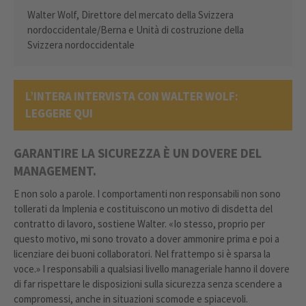
Walter Wolf, Direttore del mercato della Svizzera
nordoccidentale/Berna e Unità di costruzione della
Svizzera nordoccidentale
L’INTERA INTERVISTA CON WALTER WOLF:
LEGGERE QUI
GARANTIRE LA SICUREZZA È UN DOVERE DEL
MANAGEMENT.
E non solo a parole. I comportamenti non responsabili non sono
tollerati da Implenia e costituiscono un motivo di disdetta del
contratto di lavoro, sostiene Walter. «Io stesso, proprio per
questo motivo, mi sono trovato a dover ammonire prima e poi a
licenziare dei buoni collaboratori. Nel frattempo si è sparsa la
voce.» I responsabili a qualsiasi livello manageriale hanno il dovere
di far rispettare le disposizioni sulla sicurezza senza scendere a
compromessi, anche in situazioni scomode e spiacevoli.