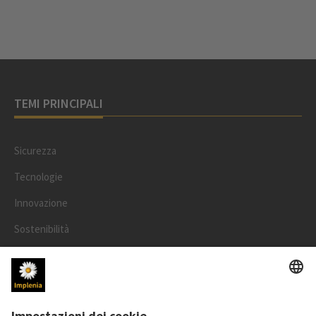
TEMI PRINCIPALI
Sicurezza
Tecnologie
Innovazione
Sostenibilità
Progetti
Persone
LEGALE