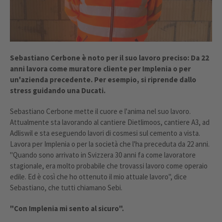
Sebastiano Cerbone è noto per il suo lavoro preciso: Da 22
anni lavora come muratore cliente per Implenia o per
un'azienda precedente. Per esempio, si riprende dallo
stress guidando una Ducati.
Sebastiano Cerbone mette il cuore e l'anima nel suo lavoro.
Attualmente sta lavorando al cantiere Dietlimoos, cantiere A3, ad
Adliswil e sta eseguendo lavori di cosmesi sul cemento a vista.
Lavora per Implenia o per la società che l'ha preceduta da 22 anni.
"Quando sono arrivato in Svizzera 30 anni fa come lavoratore
stagionale, era molto probabile che trovassi lavoro come operaio
edile. Ed è così che ho ottenuto il mio attuale lavoro", dice
Sebastiano, che tutti chiamano Sebi.
"Con Implenia mi sento al sicuro".