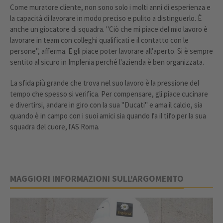
Come muratore cliente, non sono solo i molti anni di esperienza e
la capacità di lavorare in modo preciso e pulito a distinguerlo. È
anche un giocatore di squadra. "Ciò che mi piace del mio lavoro è
lavorare in team con colleghi qualificati e il contatto con le
persone", afferma. E gli piace poter lavorare all'aperto. Si è sempre
sentito al sicuro in Implenia perché l'azienda è ben organizzata.
La sfida più grande che trova nel suo lavoro è la pressione del
tempo che spesso si verifica. Per compensare, gli piace cucinare
e divertirsi, andare in giro con la sua "Ducati" e ama il calcio, sia
quando è in campo con i suoi amici sia quando fa il tifo per la sua
squadra del cuore, l'AS Roma.
MAGGIORI INFORMAZIONI SULL'ARGOMENTO