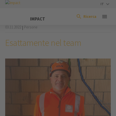
IT
Ricerca
IMPACT
03.11.2022
Persone
|
Esattamente nel team