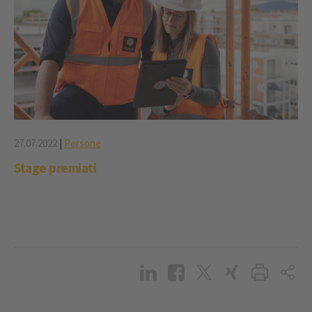
27.07.2022
|
Persone
Stage premiati