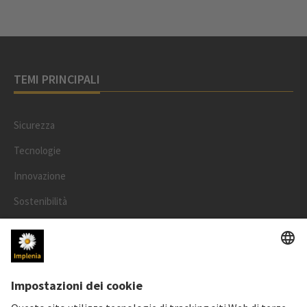
TEMI PRINCIPALI
Sicurezza
Tecnologie
Innovazione
Sostenibilità
Progetti
Persone
LEGALE