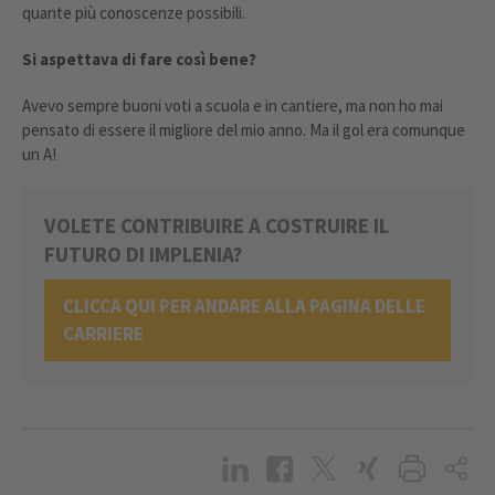
quante più conoscenze possibili.
Si aspettava di fare così bene?
Avevo sempre buoni voti a scuola e in cantiere, ma non ho mai
pensato di essere il migliore del mio anno. Ma il gol era comunque
un A
!
VOLETE CONTRIBUIRE A COSTRUIRE IL
FUTURO DI IMPLENIA?
CLICCA QUI PER ANDARE ALLA PAGINA DELLE
CARRIERE