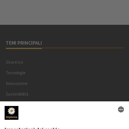
TEMI PRINCIPALI
Sicurezza
Tecnologie
Innovazione
Sostenibilità
Progetti
Persone
LEGALE