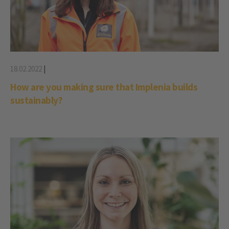
18.02.2022
|
How are you making sure that Implenia builds
sustainably?