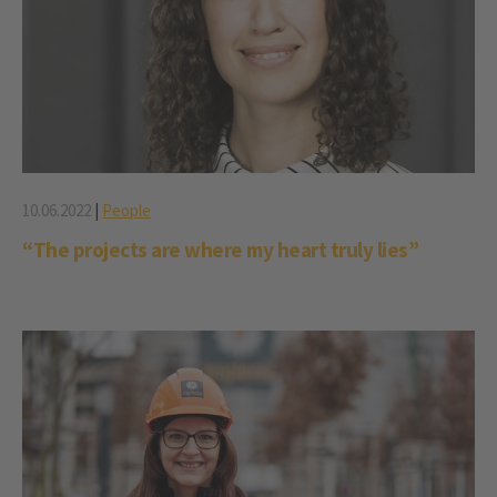
10.06.2022
|
People
“The projects are where my heart truly lies”