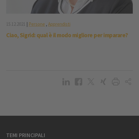
15.12.2021
|
Persone
,
Apprendisti
Ciao, Sigrid: qual è il modo migliore per imparare?
TEMI PRINCIPALI