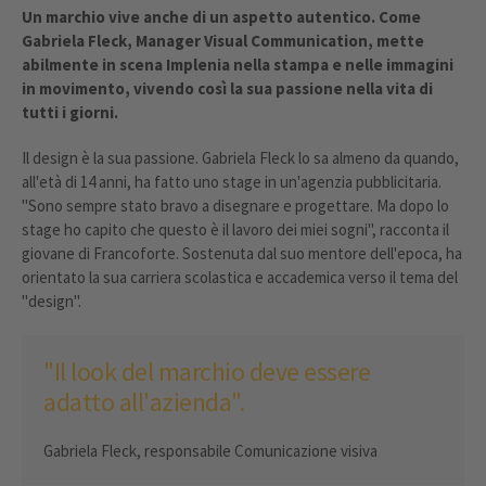
Un marchio vive anche di un aspetto autentico. Come
Gabriela Fleck, Manager Visual Communication, mette
abilmente in scena Implenia nella stampa e nelle immagini
in movimento, vivendo così la sua passione nella vita di
tutti i giorni.
Il design è la sua passione. Gabriela Fleck lo sa almeno da quando,
all'età di 14 anni, ha fatto uno stage in un'agenzia pubblicitaria.
"Sono sempre stato bravo a disegnare e progettare. Ma dopo lo
stage ho capito che questo è il lavoro dei miei sogni", racconta il
giovane di Francoforte. Sostenuta dal suo mentore dell'epoca, ha
orientato la sua carriera scolastica e accademica verso il tema del
"design".
"Il look del marchio deve essere
adatto all'azienda".
Gabriela Fleck, responsabile Comunicazione visiva