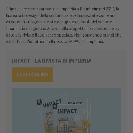
Prima di entrare a far parte di Implenia a Raunheim nel 2017, la
laureata in design della comunicazione ha lavorato come art
director in un'agenzia e si è occupata di clienti del settore
finanziario e logistico. Anche nella progettazione editoriale ha
dato alle riviste il suo tocco speciale. Non sorprende quindi che
dal 2019 sia l'ideatrice della rivista IMPACT di Implenia.
IMPACT - LA RIVISTA DI IMPLENIA
LEGGI ONLINE