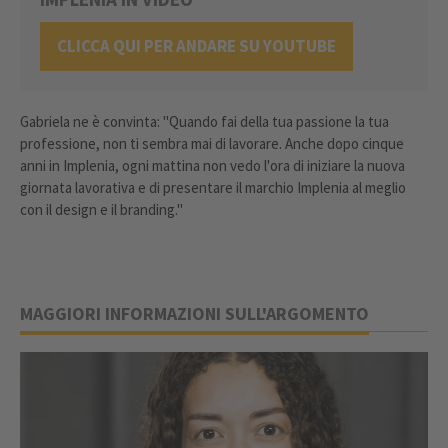
CLICCA QUI PER ANDARE SU YOUTUBE
Gabriela ne è convinta: "Quando fai della tua passione la tua
professione, non ti sembra mai di lavorare. Anche dopo cinque
anni in Implenia, ogni mattina non vedo l'ora di iniziare la nuova
giornata lavorativa e di presentare il marchio Implenia al meglio
con il design e il branding."
MAGGIORI INFORMAZIONI SULL'ARGOMENTO