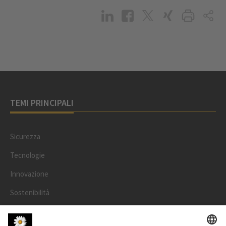
TEMI PRINCIPALI
Sicurezza
Tecnologie
Innovazione
Sostenibilità
Progetti