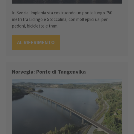
In Svezia, Implenia sta costruendo un ponte lungo 750
metri tra Lidingö e Stoccolma, con molteplici usi per
pedoni, biciclette e tram.
AL RIFERIMENTO
Norvegia: Ponte di Tangenvika