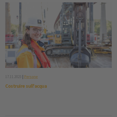
17.11.2023
|
Persone
Costruire sull'acqua