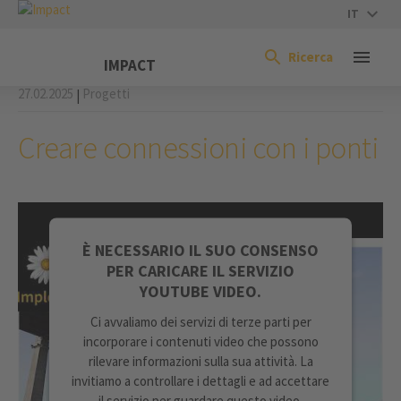
IT
Ricerca
IMPACT
27.02.2025
Progetti
|
Creare connessioni con i ponti
È NECESSARIO IL SUO CONSENSO
PER CARICARE IL SERVIZIO
YOUTUBE VIDEO.
Ci avvaliamo dei servizi di terze parti per
incorporare i contenuti video che possono
rilevare informazioni sulla sua attività. La
invitiamo a controllare i dettagli e ad accettare
il servizio per guardare questo video.