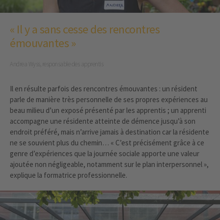
« Il y a sans cesse des rencontres
émouvantes »
Andrea Wyss, responsable des apprentis
Il en résulte parfois des rencontres émouvantes : un résident
parle de manière très personnelle de ses propres expériences au
beau milieu d’un exposé présenté par les apprentis ; un apprenti
accompagne une résidente atteinte de démence jusqu’à son
endroit préféré, mais n’arrive jamais à destination car la résidente
ne se souvient plus du chemin… « C’est précisément grâce à ce
genre d’expériences que la journée sociale apporte une valeur
ajoutée non négligeable, notamment sur le plan interpersonnel »,
explique la formatrice professionnelle.