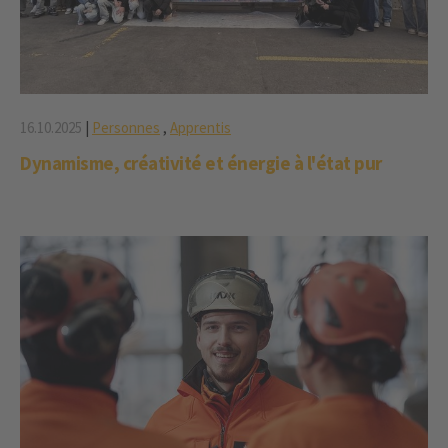
16.10.2025
|
Personnes
,
Apprentis
Dynamisme, créativité et énergie à l'état pur