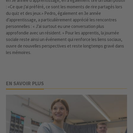
en 3e année d’apprentissage, en a également tiré un bilan positif
: «Ce que j’ai préféré, ce sont les moments de rire partagés lors
du quiz et des jeux.» Pedro, également en 3e année
d’apprentissage, a particulièrement apprécié les rencontres
personnelles : « J’ai surtout eu une conversation plus
approfondie avec un résident. » Pour les apprentis, la journée
sociale reste ainsi un événement qui renforce les liens sociaux,
ouvre de nouvelles perspectives et reste longtemps gravé dans
les mémoires.
EN SAVOIR PLUS