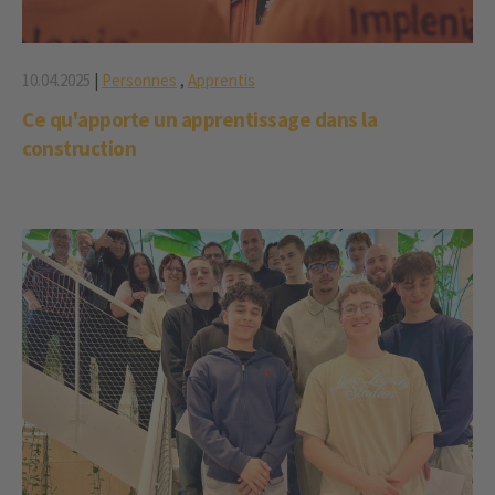
10.04.2025
|
Personnes
,
Apprentis
Ce qu'apporte un apprentissage dans la
construction