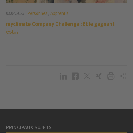
03.04.2025
|
Personnes
,
Apprentis
myclimate Company Challenge : Et le gagnant
est...
PRINCIPAUX SUJETS