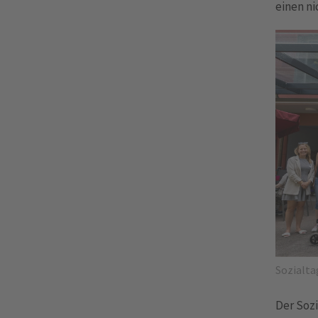
einen ni
Sozialta
Der Soz