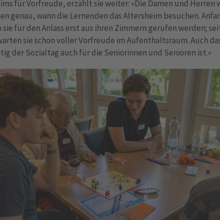
ims für Vorfreude, erzählt sie weiter: «Die Damen und Herren 
hen genau, wann die Lernenden das Altersheim besuchen. Anfa
sie für den Anlass erst aus ihren Zimmern gerufen werden; sei
arten sie schon voller Vorfreude im Aufenthaltsraum. Auch das
tig der Sozialtag auch für die Seniorinnen und Senioren ist.»