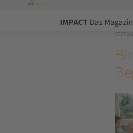
IMPACT
Das Magazin
07.07.20
Bin
Be