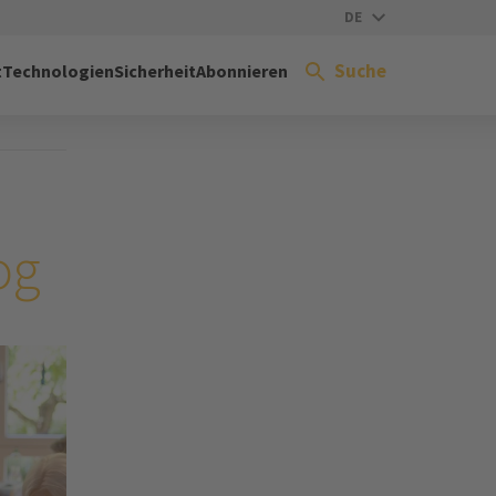
DE
Suche
t
Technologien
Sicherheit
Abonnieren
og