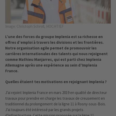
Image: Christoph Schroll, HOCHTIEF
L’une des forces du groupe Implenia est sa richesse en
offres d’emploi à travers les divisions et les frontières.
Notre organisation agile permet de promouvoir les
carrières internationales des talents qui nous rejoignent
comme Mathieu Manjarres, qui est parti chez Implenia
Allemagne après une expérience au sein d’Implenia
France.
Quelles étaient tes motivations en rejoignant Implenia ?
J’ai rejoint Implenia France en mars 2019 en qualité de directeur
travaux pour prendre en charge les travaux de creusement en
traditionnel du prolongement de la ligne 11 à Rosny-sous-Bois.
J’ai toujours été intéressé par les grands projets
d’infrastructure. Cette mission proposée sur la ligne 11