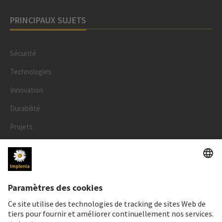
PRINCIPAUX SUJETS
Sécurité
Technologies
Innovation
Durabilité
Projets
Personnes
LÉGAL
Mentions légales
Données personnelles