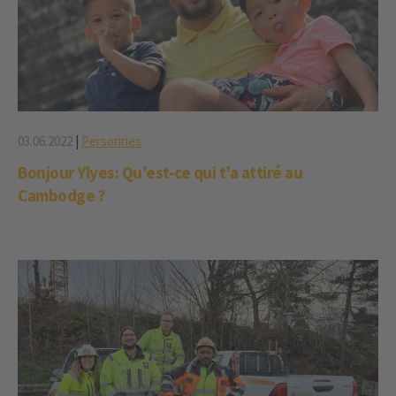
03.06.2022
|
Personnes
Bonjour Ylyes: Qu’est-ce qui t’a attiré au
Cambodge ?