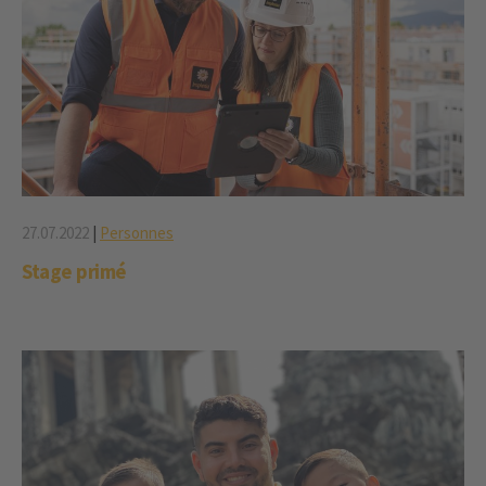
27.07.2022
|
Personnes
Stage primé