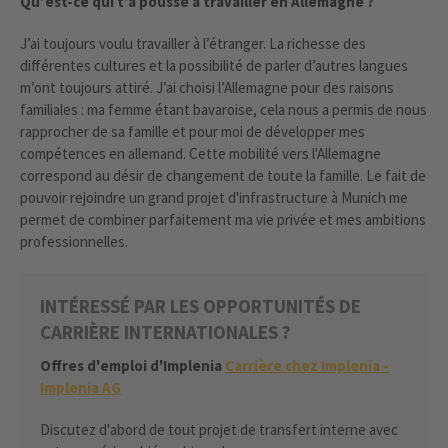
Qu’est-ce qui t’a poussé à travailler en Allemagne ?
J’ai toujours voulu travailler à l’étranger. La richesse des
différentes cultures et la possibilité de parler d’autres langues
m’ont toujours attiré. J’ai choisi l’Allemagne pour des raisons
familiales : ma femme étant bavaroise, cela nous a permis de nous
rapprocher de sa famille et pour moi de développer mes
compétences en allemand. Cette mobilité vers l'Allemagne
correspond au désir de changement de toute la famille. Le fait de
pouvoir rejoindre un grand projet d'infrastructure à Munich me
permet de combiner parfaitement ma vie privée et mes ambitions
professionnelles.
INTÉRESSÉ PAR LES OPPORTUNITÉS DE
CARRIÈRE INTERNATIONALES ?
Offres d'emploi d'Implenia
Carrière chez Implenia -
Implenia AG
Discutez d'abord de tout projet de transfert interne avec