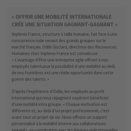
« OFFRIR UNE MOBILITÉ INTERNATIONALE
CRÉE UNE SITUATION GAGNANT-GAGNANT »
Implenia France, structure à taille humaine, fait face à une
concurrence rude venant des grands groupes sur le
marché français. Odile Gisclard, directrice des Ressources
Humaines chez Implenia France est convaincue :
« L’avantage d’être une entreprise agile offrant à nos
employés talentueux la possibilité d’une mobilité au-delà
de nos frontières est une réelle opportunité dans cette
guerre des talents. »
D’après l’expérience d’Odile, les employés au profil
international qui nous rejoignent espèrent bénéficier
d’une mobilité intra groupe. « Chaque motivation est
différente et, au-delà d’un projet professionnel, c’est
avant tout un projet de vie. Nous offrons un support
personnalisé à la mobilité interne aux collaborateurs
engagés, en coopération avec les équipes opérationnelles