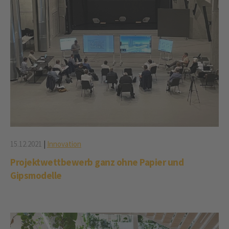
15.12.2021
|
Innovation
Projektwettbewerb ganz ohne Papier und
Gipsmodelle