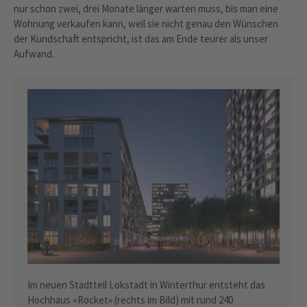
nur schon zwei, drei Monate länger warten muss, bis man eine
Wohnung verkaufen kann, weil sie nicht genau den Wünschen
der Kundschaft entspricht, ist das am Ende teurer als unser
Aufwand.
Im neuen Stadtteil Lokstadt in Winterthur entsteht das
Hochhaus «Rocket» (rechts im Bild) mit rund 240