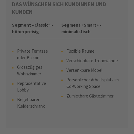
DAS WÜNSCHEN SICH KUNDINNEN UND
KUNDEN
Segment «Classic» -
Segment «Smart» -
höherpreisig
minimalistisch
Private Terrasse
Flexible Räume
oder Balkon
Verschiebbare Trennwände
Grosszügiges
Versenkbare Möbel
Wohnzimmer
Persönlicher Arbeitsplatz im
Repräsentative
Co-Working Space
Lobby
Zumietbare Gästezimmer
Begehbarer
Kleiderschrank