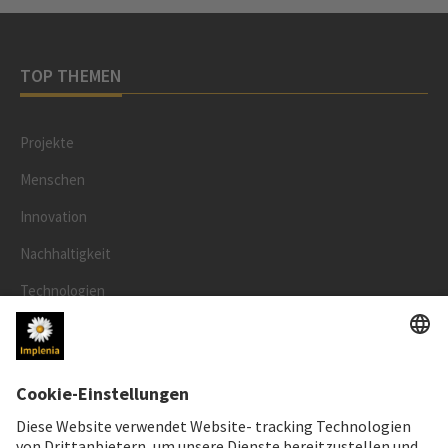
TOP THEMEN
Projekte
Menschen
Innovation
Nachhaltigkeit
Technologien
Sicherheit
RECHTLICHES
Impressum