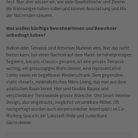
fest. Nun aber wissen wir, wie viele Quadratmeter und Zimmer
die Wohnungen haben sollen und können Ausstattung und Mix
der Nutzenden steuern.
Was wollen künftige Bewohnerinnen und Bewohner
unbedingt haben?
Balkon oder Terrasse sind Kriterium Nummer eins. Wer das nicht
bieten kann, hat einen Nachteil auf dem Markt. Im höherpreisigen
Segment, bei uns «Classic» genannt, ist eine private Terrasse
wichtig, ein grosszügiges Wohnzimmer, eine repräsentative
Lobby sowie ein begehbarer Kleiderschrank. Dem gegenüber
steht «Smart», minimalistisches Mikro-Living, das man aus dem
asiatischen Raum kennt. Hier sind flexible Räume und
verschiebbare Trennwände grosse Wünsche. Und Smart-Interior-
Design, also eingebaute, möglichst versenkbare Möbel. Oft
nachgefragt wurden auch ein persönlicher Arbeitsplatz im Co-
Working Space in der Lokstadt-Halle und zumietbare
Gästezimmer.