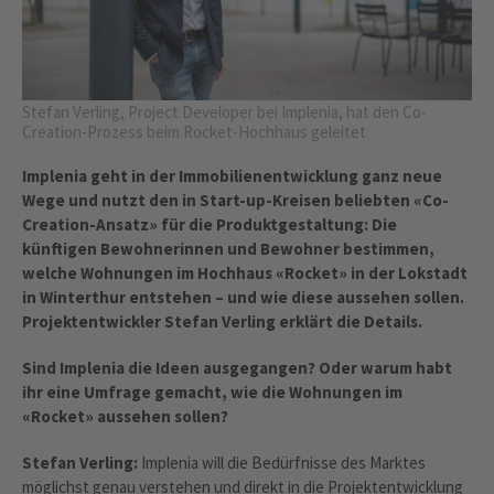
Stefan Verling, Project Developer bei Implenia, hat den Co-
Creation-Prozess beim Rocket-Hochhaus geleitet
Implenia geht in der Immobilienentwicklung ganz neue
Wege und nutzt den in Start-up-Kreisen beliebten «Co-
Creation-Ansatz» für die Produktgestaltung: Die
künftigen Bewohnerinnen und Bewohner bestimmen,
welche Wohnungen im Hochhaus «Rocket» in der Lokstadt
in Winterthur entstehen – und wie diese aussehen sollen.
Projektentwickler Stefan Verling erklärt die Details.
Sind Implenia die Ideen ausgegangen? Oder warum habt
ihr eine Umfrage gemacht, wie die Wohnungen im
«Rocket» aussehen sollen?
Stefan Verling:
Implenia will die Bedürfnisse des Marktes
möglichst genau verstehen und direkt in die Projektentwicklung