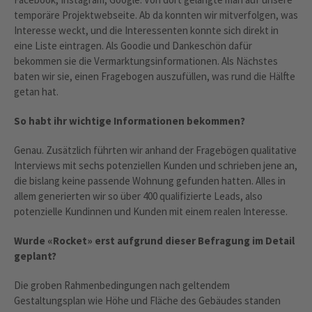
temporäre Projektwebseite. Ab da konnten wir mitverfolgen, was
Interesse weckt, und die Interessenten konnte sich direkt in
eine Liste eintragen. Als Goodie und Dankeschön dafür
bekommen sie die Vermarktungsinformationen. Als Nächstes
baten wir sie, einen Fragebogen auszufüllen, was rund die Hälfte
getan hat.
So habt ihr wichtige Informationen bekommen?
Genau. Zusätzlich führten wir anhand der Fragebögen qualitative
Interviews mit sechs potenziellen Kunden und schrieben jene an,
die bislang keine passende Wohnung gefunden hatten. Alles in
allem generierten wir so über 400 qualifizierte Leads, also
potenzielle Kundinnen und Kunden mit einem realen Interesse.
Wurde «Rocket» erst aufgrund dieser Befragung im Detail
geplant?
Die groben Rahmenbedingungen nach geltendem
Gestaltungsplan wie Höhe und Fläche des Gebäudes standen