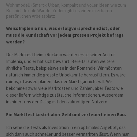
Wohnmodell «Smart»: Urban, kompakt und voller Ideen wie zum
Beispiel flexible Wände. Zudem gibt es einen mietbaren
persönlichen Arbeitsplatz
Weiss Implenia nun, was erfolgversprechend ist, oder
muss die Kundschaft vor jedem grossen Projekt befragt
werden?
Der Markttest beim «Rocket» war der erste seiner Art für
Implenia, und er hat sich bewährt. Bereits laufen weitere
ähnliche Tests, beispielsweise in der Romandie. Wir möchten
natürlich immer die grösste Unbekannte herausfiltern. Es wäre
ruinös, etwas zu planen, das der Markt gar nicht will. Wir
bekommen zwar viele Marktdaten und Zahlen, aber Tests wie
dieser liefern wichtige zusätzliche Informationen. Ausserdem
inspiriert uns der Dialog mit den zukünftigen Nutzern.
Ein Markttest kostet aber Geld und verteuert einen Bau.
Ich sehe die Tests als Investition in ein optimales Angebot, das
sich dann auch schneller und besser vermarkten lässt. Wenn man