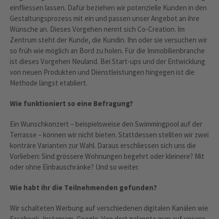
einfliessen lassen. Dafür beziehen wir potenzielle Kunden in den
Gestaltungsprozess mit ein und passen unser Angebot an ihre
Wünsche an. Dieses Vorgehen nennt sich Co-Creation. Im
Zentrum steht der Kunde, die Kundin. Ihn oder sie versuchen wir
so früh wie möglich an Bord zu holen. Für die Immobilienbranche
ist dieses Vorgehen Neuland. Bei Start-ups und der Entwicklung
von neuen Produkten und Dienstleistungen hingegen ist die
Methode längst etabliert.
Wie funktioniert so eine Befragung?
Ein Wunschkonzert – beispielsweise den Swimmingpool auf der
Terrasse – können wir nicht bieten. Stattdessen stellten wir zwei
konträre Varianten zur Wahl. Daraus erschliessen sich uns die
Vorlieben: Sind grössere Wohnungen begehrt oder kleinere? Mit
oder ohne Einbauschränke? Und so weiter.
Wie habt ihr die Teilnehmenden gefunden?
Wir schalteten Werbung auf verschiedenen digitalen Kanälen wie
Facebook, Instagram, Google. Von dort gelangte man auf unsere