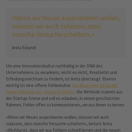
«Wenn wir Neues ausprobieren wollen,
müssen wir auch zulassen, dass
manche Versuche scheitern.»
Anita Eckardt
Um eine Innovationskultur nachhaltig in der DNA des
Unternehmens zu verankern, reicht es nicht, Kreativität und
Erfindungsreichtum zu fördern, ist Anita überzeugt. Ebenso
wichtig ist eine offene Fehlerkultur.
Um diese geht es bei der
neuen Initiative der «ScrewUp Night»
. Die Methode stammt aus
der Startup-Szene und soll es erlauben, in einem geschützten
Rahmen, Fehler offen zu kommunizieren, um aus ihnen zu lernen.
«Wenn wir Neues ausprobieren wollen, müssen wir auch
zulassen, dass manche Versuche scheitern», betont Anita.
«Wichtig ist, dass wir aus Fehlern schnell lernen und die neuen