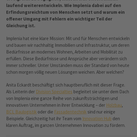
laufend weiterentwickeln. Wie Implenia dabei auf den
Erfindungsreichtum von Menschen setzt und warum ein
offener Umgang mit Fehlern ein wichtiger Teil der
Gleichung ist.
Implenia hat eine klare Mission: Mit und für Menschen entwickeln
und bauen wir nachhaltig Immobilien und Infrastruktur, um deren
Bedürfnisse an modernes Wohnen, Arbeiten und Mobilität zu
erfüllen. Diese Bedürfnisse und Ansprüche aber verändern sich
immer schneller. Unter Umständen muss der Standard von heute
schon morgen völlig neuen Lösungen weichen. Aber welchen?
Anita Eckardt beschäftigt sich hauptberuflich mit dieser Frage.
Als Leiterin der
Division Specialties
begleitet sie unter dem Dach
von Implenia eine ganze Reihe von zukunftsträchtigen und
innovativen Unternehmen in ihrer Entwicklung – der
Holzbau
,
BCL Baulogistik
oder die
Fassadentechnik
sind nur einige
Beispiele. Gleichzeitig hat ihr Team vom
Innovation Hub
den
klaren Auftrag, im ganzen Unternehmen Innovation zu fördern.