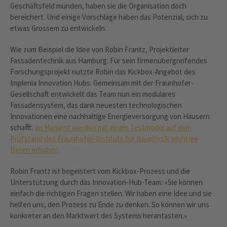
Geschäftsfeld münden, haben sie die Organisation doch
bereichert. Und einige Vorschläge haben das Potenzial, sich zu
etwas Grossem zu entwickeln.
Wie zum Beispiel die Idee von Robin Frantz, Projektleiter
Fassadentechnik aus Hamburg: Für sein firmenübergreifendes
Forschungsprojekt nutzte Robin das Kickbox-Angebot des
Implenia Innovation Hubs. Gemeinsam mit der Fraunhofer-
Gesellschaft entwickelt das Team nun ein modulares
Fassadensystem, das dank neuesten technologischen
Innovationen eine nachhaltige Energieversorgung von Häusern
schafft.
Im Moment werden mit einem Testmodul auf dem
Prüfstand des Fraunhofer-Instituts für Bauphysik wichtige
Daten erhoben.
Robin Frantz ist begeistert vom Kickbox-Prozess und die
Unterstützung durch das Innovation-Hub-Team: «Sie können
einfach die richtigen Fragen stellen. Wir haben eine Idee und sie
helfen uns, den Prozess zu Ende zu denken. So können wir uns
konkreter an den Marktwert des Systems herantasten.»