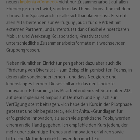
neuen
Implenia «Connect»
nicht nur Zusammenarbeit auf allen
Ebenen gefördert wird, sondern das Thema Innovation mit dem
«Innovation Space» auch für alle sichtbar platziert ist. Er steht
allen Mitarbeitenden zur Verfügung, auch für die Arbeit mit
externen Partnern, und unterstützt dank flexibel einsetzbaren
Mobiliar und Werkzeug Kollaboration, Kreativität und
unterschiedliche Zusammenarbeitsformate mit wechselnden
Gruppengrössen.
Neben räumlichen Einrichtungen gehört dazu aber auch die
Förderung von Diversität – zum Beispiel in gemischten Teams, in
denen alle voneinander lernen – und dass Neugierde und
lebenslanges Lernen. Dieses soll auch das neu lancierte
Innovation-E-Learning, das Mitarbeitendem seit September 2021
auf dem Implenia eCampus auf Deutsch und Englisch zur
Verfügung steht beitragen. «Ich habe den Kurs in der Pilotphase
getestet und bin begeistert», erklärt Anita. «Grundlagen für
erfolgreiche Innovation, als auch viele praktische Tools, werden
einem an die Hand gegeben. Ich empfehle den Kurs jedem, der
mehr über zukünftige Trends und Innovation erfahren sowie
hilfreiche Methoden direkt anwenden möchte.»