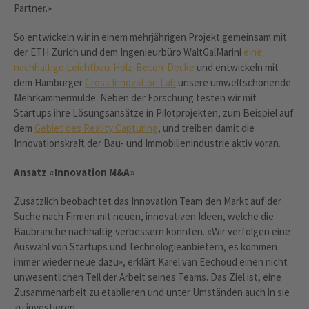
Partner.»
So entwickeln wir in einem mehrjährigen Projekt gemeinsam mit
der ETH Zürich und dem Ingenieurbüro WaltGalMarini
eine
nachhaltige Leichtbau-Holz-Beton-Decke
und entwickeln mit
dem Hamburger
Cross Innovation Lab
unsere umweltschonende
Mehrkammermulde. Neben der Forschung testen wir mit
Startups ihre Lösungsansätze in Pilotprojekten, zum Beispiel auf
dem
Gebiet des Reality Capturing
, und treiben damit die
Innovationskraft der Bau- und Immobilienindustrie aktiv voran.
Ansatz «Innovation M&A»
Zusätzlich beobachtet das Innovation Team den Markt auf der
Suche nach Firmen mit neuen, innovativen Ideen, welche die
Baubranche nachhaltig verbessern könnten. «Wir verfolgen eine
Auswahl von Startups und Technologieanbietern, es kommen
immer wieder neue dazu», erklärt Karel van Eechoud einen nicht
unwesentlichen Teil der Arbeit seines Teams. Das Ziel ist, eine
Zusammenarbeit zu etablieren und unter Umständen auch in sie
zu investieren.