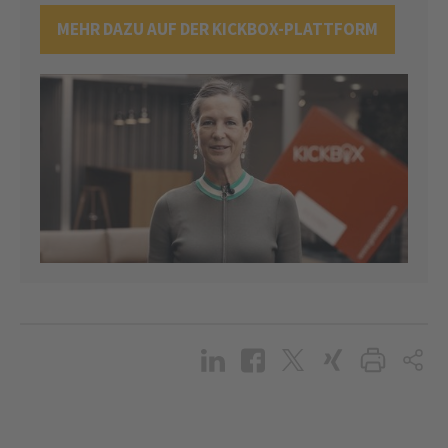
MEHR DAZU AUF DER KICKBOX-PLATTFORM