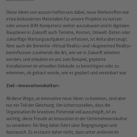
Diese Ideen von aussen helfen uns dabei, neue Werkstoffen wie
etwa biobasierten Materialien für unsere Projekte zu nutzen
oder unsere BIM-Kompetenz weiter auszubauen und in digitalen
Bauplänen in Zukunft auch Termine, Kosten, Umwelt-Daten oder
zukünftige Wartungsaufgaben zu erfassen, ist Anita überzeugt.
Aber auch die Bereiche «Virtual Reality» und «Augmented Reality»
beeinflussen zusehends die Art, wie wir in Zukunft arbeiten
werden, und erlauben es uns zum Beispiel, geplante
Installationen im virtuellen Gebäude zu besichtigen oder zu
erkennen, ob gebaut wurde, wie es geplant und vereinbart war.
Ziel: «Innovationskultur»
All diese Wege, an innovative neue Ideen zu kommen, sind aber
nur ein Teil der Gleichung. Um sicherzustellen, dass die
Organisation ihr kreatives Potenzial voll ausschöpft, ist es
wichtig, diese Freude an Innovation in der Unternehmenskultur
zu verankern. Ein Weg dahin führt über Begegnungen und
Austausch. Es erstaunt daher nicht, dass unter anderem im