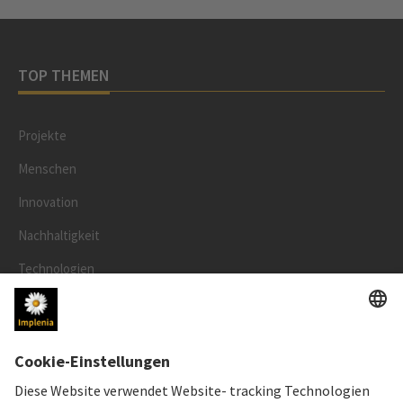
TOP THEMEN
Projekte
Menschen
Innovation
Nachhaltigkeit
Technologien
Sicherheit
RECHTLICHES
Impressum