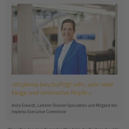
«Implenia beschäftigt sehr, sehr viele
kluge und innovative Köpfe.»
Anita Eckardt, Leiterin Division Specialties und Mitglied des
Implenia Executive Committee