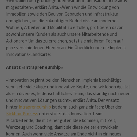
«Wir wollen den grundlegenden Wandel in der Baubranche aktiv
mitgestalten», erklärt Anita. «Wenn wir die Entwicklung von
Immobilien sowie den Bau von Gebäuden und Infrastruktur
ermöglichen, um die zukünftigen Bedürfnisse an modernes
Wohnen, Arbeiten und Mobilität zu erfüllen, profitieren davon
sowohl unsere Kunden als auch unsere Mitarbeitende und
Aktionäre.» Um das zu erreichen, setzt sie mit ihrem Team auf
ganz verschiedenen Ebenen an. Ein Überblick über die Implenia
Innovations-Landkarte:
Ansatz «Intrapreneurship»
«Innovation beginnt bei den Menschen. Implenia beschäftigt
sehr, sehr viele kluge und innovative Köpfe, und wir leben Agilität
als ein diverses, leidenschaftliches Team, das ständig nach neuen
und innovativen Lösungen sucht», erklärt Anita. Der Ansatz
hinter
Intrapreneurship
ist denn auch ganz einfach: Über den
Kickbox-Prozess
unterstützt das Innovation Team
Mitarbeitende, die mit einer guten Idee kommen, mit Zeit,
Werkzeug und Coaching, damit sie diese weiter entwickeln
können. Auch wenn viele Ansätze am Ende nicht in ein neues