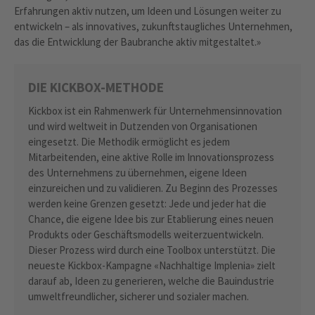
Erfahrungen aktiv nutzen, um Ideen und Lösungen weiter zu
entwickeln – als innovatives, zukunftstaugliches Unternehmen,
das die Entwicklung der Baubranche aktiv mitgestaltet.»
DIE KICKBOX-METHODE
Kickbox ist ein Rahmenwerk für Unternehmensinnovation
und wird weltweit in Dutzenden von Organisationen
eingesetzt. Die Methodik ermöglicht es jedem
Mitarbeitenden, eine aktive Rolle im Innovationsprozess
des Unternehmens zu übernehmen, eigene Ideen
einzureichen und zu validieren. Zu Beginn des Prozesses
werden keine Grenzen gesetzt: Jede und jeder hat die
Chance, die eigene Idee bis zur Etablierung eines neuen
Produkts oder Geschäftsmodells weiterzuentwickeln.
Dieser Prozess wird durch eine Toolbox unterstützt. Die
neueste Kickbox-Kampagne «Nachhaltige Implenia» zielt
darauf ab, Ideen zu generieren, welche die Bauindustrie
umweltfreundlicher, sicherer und sozialer machen.