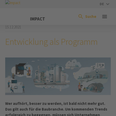
DE
Suche
IMPACT
15.12.2021
Entwicklung als Programm
Wer aufhört, besser zu werden, ist bald nicht mehr gut.
Das gilt auch für die Baubranche. Um kommenden Trends
erfolgreich zu begegnen, müssen sich Unternehmen