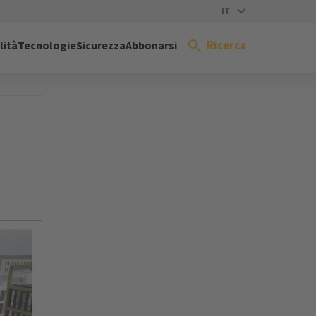
IT
Ricerca
lità
Tecnologie
Sicurezza
Abbonarsi