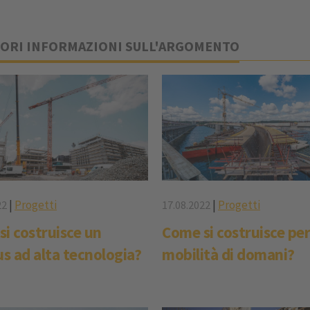
ORI INFORMAZIONI SULL'ARGOMENTO
|
Progetti
|
Progetti
22
17.08.2022
i costruisce un
Come si costruisce per
s ad alta tecnologia?
mobilità di domani?