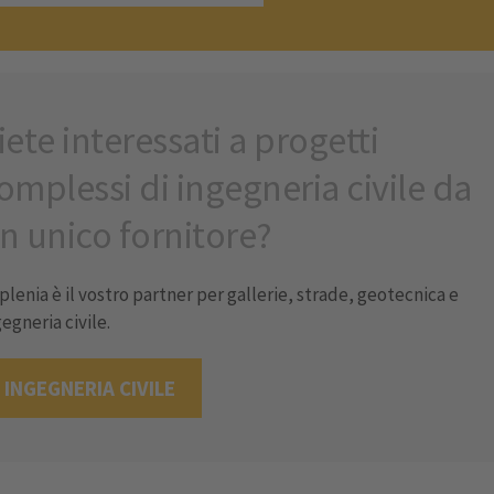
iete interessati a progetti
omplessi di ingegneria civile da
n unico fornitore?
plenia è il vostro partner per gallerie, strade, geotecnica e
egneria civile.
INGEGNERIA CIVILE