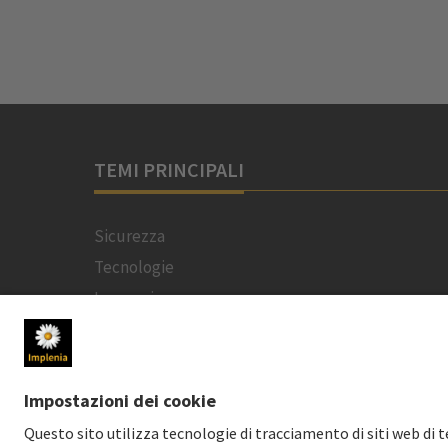
TEMI PRINCIPALI
Sicurezza
Tecnologie
Innovazione
Sostenibilità
Progetti
Persone