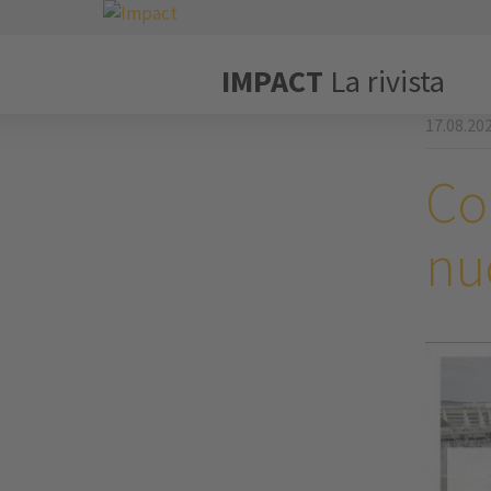
IMPACT
La rivista
17.08.20
Co
nuo