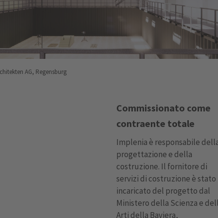
hitekten AG, Regensburg
Commissionato come
contraente totale
Implenia è responsabile dell
progettazione e della
costruzione. Il fornitore di
servizi di costruzione è stato
incaricato del progetto dal
Ministero della Scienza e del
Arti della Baviera,