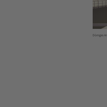
Dömges Arc