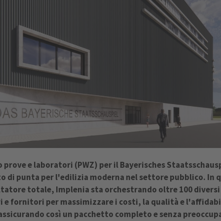
ro prove e laboratori (PWZ) per il Bayerisches Staatsschausp
o di punta per l'edilizia moderna nel settore pubblico. In 
ltatore totale, Implenia sta orchestrando oltre 100 diversi
 e fornitori per massimizzare i costi, la qualità e l'affidabi
assicurando così un pacchetto completo e senza preoccup