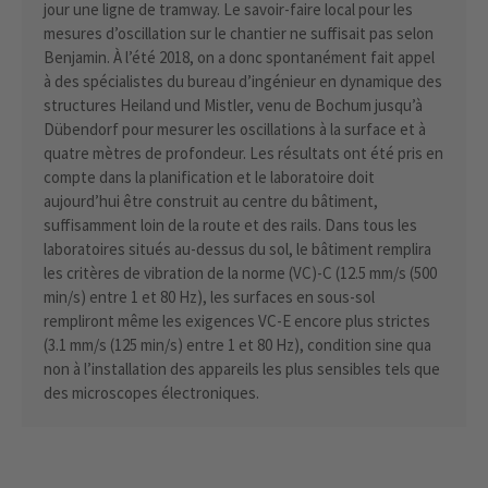
jour une ligne de tramway. Le savoir-faire local pour les
mesures d’oscillation sur le chantier ne suffisait pas selon
Benjamin. À l’été 2018, on a donc spontanément fait appel
à des spécialistes du bureau d’ingénieur en dynamique des
structures Heiland und Mistler, venu de Bochum jusqu’à
Dübendorf pour mesurer les oscillations à la surface et à
quatre mètres de profondeur. Les résultats ont été pris en
compte dans la planification et le laboratoire doit
aujourd’hui être construit au centre du bâtiment,
suffisamment loin de la route et des rails. Dans tous les
laboratoires situés au-dessus du sol, le bâtiment remplira
les critères de vibration de la norme (VC)-C (12.5 mm/s (500
min/s) entre 1 et 80 Hz), les surfaces en sous-sol
rempliront même les exigences VC-E encore plus strictes
(3.1 mm/s (125 min/s) entre 1 et 80 Hz), condition sine qua
non à l’installation des appareils les plus sensibles tels que
des microscopes électroniques.