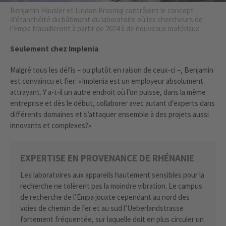
Benjamin Häusler et Liridon Krasniqi contrôlent le concept
d’étanchéité du bâtiment du laboratoire où les chercheurs de
l’Empa travailleront à partir de 2024 à de nouveaux matériaux
Seulement chez Implenia
Malgré tous les défis – ou plutôt en raison de ceux-ci –, Benjamin
est convaincu et fier: «Implenia est un employeur absolument
attrayant. Y a-t-il un autre endroit où l’on puisse, dans la même
entreprise et dès le début, collaborer avec autant d’experts dans
différents domaines et s’attaquer ensemble à des projets aussi
innovants et complexes?»
EXPERTISE EN PROVENANCE DE RHÉNANIE
Les laboratoires aux appareils hautement sensibles pour la
recherche ne tolèrent pas la moindre vibration. Le campus
de recherche de l’Empa jouxte cependant au nord des
voies de chemin de fer et au sud l’Ueberlandstrasse
fortement fréquentée, sur laquelle doit en plus circuler un