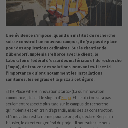
Une évidence s’impose: quand un institut de recherche
suisse construit un nouveau campus, il n’y a pas de place
pour des applications ordinaires. Sur le chantier de
Dübendorf, Implenia s’efforce avec le client, le
Laboratoire fédéral d’essai des matériaux et de recherche
(Empa), de trouver des solutions innovantes. Lisez ici
l’importance qu’ont notamment les installations
sanitaires, les engrais et la pizza à cet égard.
«The Place where Innovation starts» (Là où l’innovation
commence), tel est le slogan d’
Empa
. Et celui-ci ne sera pas
seulement respecté plus tard sur le campus de recherche
qu’Implenia est en train d’agrandir, mais dès sa construction.
«L’innovation est la norme pour ce projet», déclare Benjamin
Häusler, le directeur général du projet. Il poursuit: «Je peux