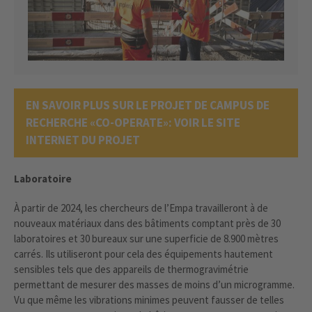
EN SAVOIR PLUS SUR LE PROJET DE CAMPUS DE
RECHERCHE «CO-OPERATE»: VOIR LE SITE
INTERNET DU PROJET
Laboratoire
À partir de 2024, les chercheurs de l’Empa travailleront à de
nouveaux matériaux dans des bâtiments comptant près de 30
laboratoires et 30 bureaux sur une superficie de 8.900 mètres
carrés. Ils utiliseront pour cela des équipements hautement
sensibles tels que des appareils de thermogravimétrie
permettant de mesurer des masses de moins d’un microgramme.
Vu que même les vibrations minimes peuvent fausser de telles