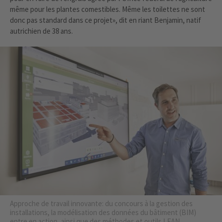
même pour les plantes comestibles. Même les toilettes ne sont
donc pas standard dans ce projet», dit en riant Benjamin, natif
autrichien de 38 ans.
Approche de travail innovante: du concours à la gestion des
installations, la modélisation des données du bâtiment (BIM)
entre en action, ainsi que des méthodes et outils LEAN