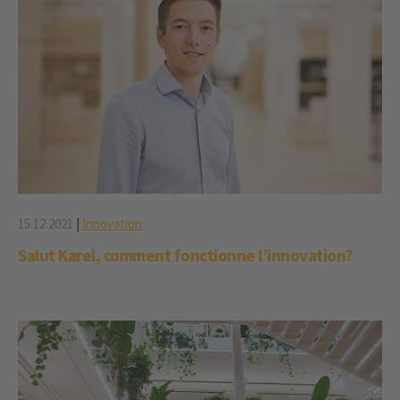
15.12.2021
|
Innovation
Salut Karel, comment fonctionne l’innovation?