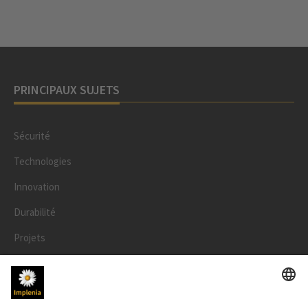
PRINCIPAUX SUJETS
Sécurité
Technologies
Innovation
Durabilité
Projets
Personnes
LÉGAL