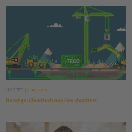
15.12.2021
|
Innovation
Norvège: Cleantech pour les chantiers