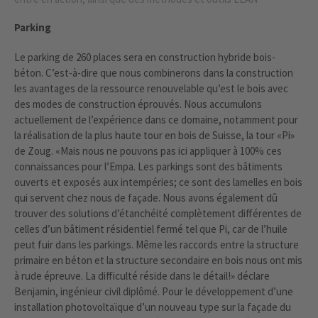
Parking
Le parking de 260 places sera en construction hybride bois-
béton. C’est-à-dire que nous combinerons dans la construction
les avantages de la ressource renouvelable qu’est le bois avec
des modes de construction éprouvés. Nous accumulons
actuellement de l’expérience dans ce domaine, notamment pour
la réalisation de la plus haute tour en bois de Suisse, la tour «Pi»
de Zoug. «Mais nous ne pouvons pas ici appliquer à 100% ces
connaissances pour l’Empa. Les parkings sont des bâtiments
ouverts et exposés aux intempéries; ce sont des lamelles en bois
qui servent chez nous de façade. Nous avons également dû
trouver des solutions d’étanchéité complètement différentes de
celles d’un bâtiment résidentiel fermé tel que Pi, car de l’huile
peut fuir dans les parkings. Même les raccords entre la structure
primaire en béton et la structure secondaire en bois nous ont mis
à rude épreuve. La difficulté réside dans le détail!» déclare
Benjamin, ingénieur civil diplômé. Pour le développement d’une
installation photovoltaïque d’un nouveau type sur la façade du