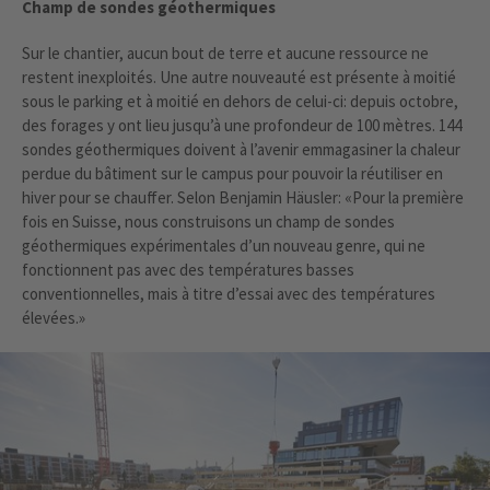
Champ de sondes géothermiques
Sur le chantier, aucun bout de terre et aucune ressource ne
restent inexploités. Une autre nouveauté est présente à moitié
sous le parking et à moitié en dehors de celui-ci: depuis octobre,
des forages y ont lieu jusqu’à une profondeur de 100 mètres. 144
sondes géothermiques doivent à l’avenir emmagasiner la chaleur
perdue du bâtiment sur le campus pour pouvoir la réutiliser en
hiver pour se chauffer. Selon Benjamin Häusler: «Pour la première
fois en Suisse, nous construisons un champ de sondes
géothermiques expérimentales d’un nouveau genre, qui ne
fonctionnent pas avec des températures basses
conventionnelles, mais à titre d’essai avec des températures
élevées.»