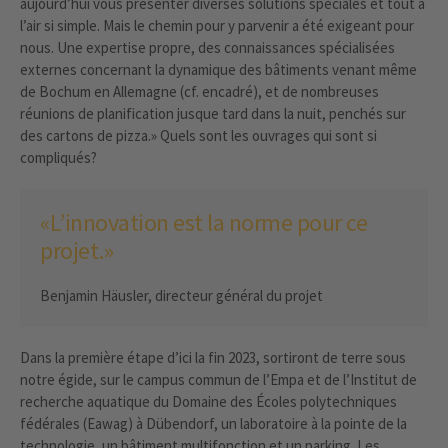
aujourd’hui vous présenter diverses solutions spéciales et tout a
l’air si simple. Mais le chemin pour y parvenir a été exigeant pour
nous. Une expertise propre, des connaissances spécialisées
externes concernant la dynamique des bâtiments venant même
de Bochum en Allemagne (cf. encadré), et de nombreuses
réunions de planification jusque tard dans la nuit, penchés sur
des cartons de pizza.» Quels sont les ouvrages qui sont si
compliqués?
«L’innovation est la norme pour ce
projet.»
Benjamin Häusler, directeur général du projet
Dans la première étape d’ici la fin 2023, sortiront de terre sous
notre égide, sur le campus commun de l’Empa et de l’Institut de
recherche aquatique du Domaine des Écoles polytechniques
fédérales (Eawag) à Dübendorf, un laboratoire à la pointe de la
technologie, un bâtiment multifonction et un parking. Les