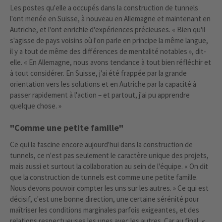
Les postes qu'elle a occupés dans la construction de tunnels
l'ont menée en Suisse, à nouveau en Allemagne et maintenant en
Autriche, et l'ont enrichie d'expériences précieuses. « Bien qu'il
s'agisse de pays voisins où l'on parle en principe la même langue,
il y a tout de même des différences de mentalité notables », dit-
elle. « En Allemagne, nous avons tendance à tout bien réfléchir et
à tout considérer. En Suisse, j'ai été frappée par la grande
orientation vers les solutions et en Autriche par la capacité à
passer rapidement à l'action – et partout, j'ai pu apprendre
quelque chose. »
"Comme une petite famille"
Ce qui la fascine encore aujourd'hui dans la construction de
tunnels, ce n'est pas seulement le caractère unique des projets,
mais aussi et surtout la collaboration au sein de l'équipe. « On dit
que la construction de tunnels est comme une petite famille.
Nous devons pouvoir compter les uns sur les autres. » Ce qui est
décisif, c'est une bonne direction, une certaine sérénité pour
maîtriser les conditions marginales parfois exigeantes, et des
relations respectueuses les unes avec les autres. Car au final, «