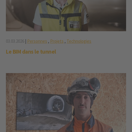
03.03.2026
|
Personnes
,
Projets
,
Technologies
Le BIM dans le tunnel