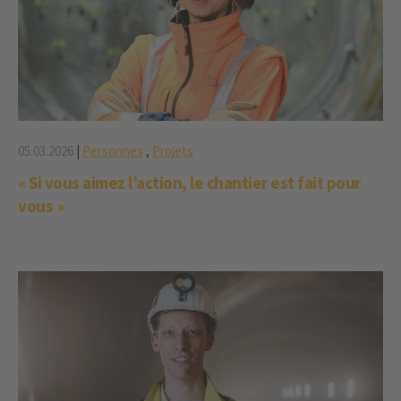
05.03.2026
|
Personnes
,
Projets
« Si vous aimez l’action, le chantier est fait pour
vous »