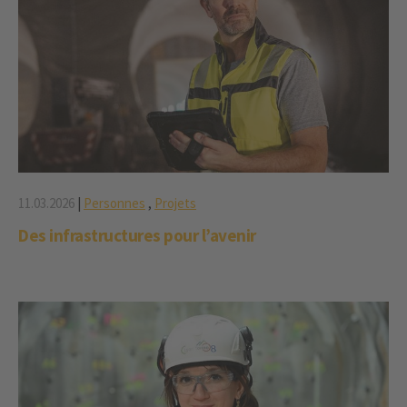
11.03.2026
|
Personnes
,
Projets
Des infrastructures pour l’avenir