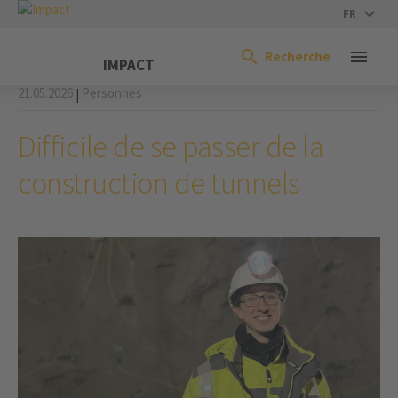
FR
Recherche
IMPACT
21.05.2026
Personnes
|
Difficile de se passer de la
construction de tunnels