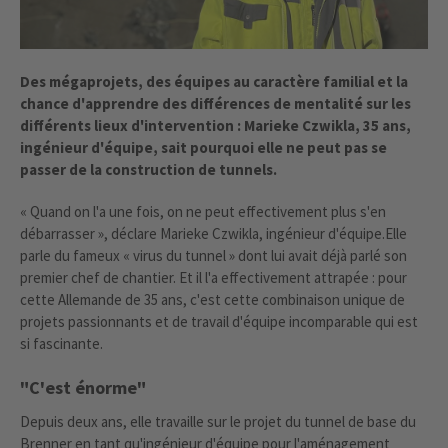
Des mégaprojets, des équipes au caractère familial et la
chance d'apprendre des différences de mentalité sur les
différents lieux d'intervention : Marieke Czwikla, 35 ans,
ingénieur d'équipe, sait pourquoi elle ne peut pas se
passer de la construction de tunnels.
« Quand on l'a une fois, on ne peut effectivement plus s'en
débarrasser », déclare Marieke Czwikla, ingénieur d'équipe.
Elle
parle du fameux « virus du tunnel » dont lui avait déjà parlé son
premier chef de chantier. Et il l'a effectivement attrapée : pour
cette Allemande de 35 ans, c'est cette combinaison unique de
projets passionnants et de travail d'équipe incomparable qui est
si fascinante.
"C'est énorme"
Depuis deux ans, elle travaille sur le projet du tunnel de base du
Brenner en tant qu'ingénieur d'équipe pour l'aménagement