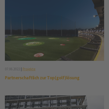
07.06.2022
|
Projekte
Partnerschaftlich zur Top(golf)lösung