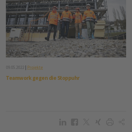
09.05.2022
|
Projekte
Teamwork gegen die Stoppuhr