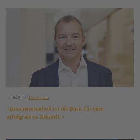
13.06.2022
|
Menschen
«Zusammenarbeit ist die Basis für eine
erfolgreiche Zukunft.»