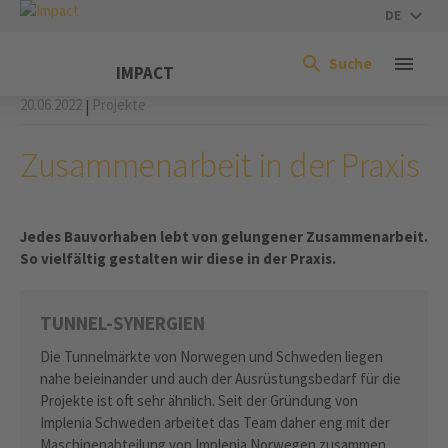
DE
Suche
IMPACT
20.06.2022
Projekte
|
Zusammenarbeit in der Praxis
Jedes Bauvorhaben lebt von gelungener Zusammenarbeit.
So vielfältig gestalten wir diese in der Praxis.
TUNNEL-SYNERGIEN
Die Tunnelmärkte von Norwegen und Schweden liegen
nahe beieinander und auch der Ausrüstungsbedarf für die
Projekte ist oft sehr ähnlich. Seit der Gründung von
Implenia Schweden arbeitet das Team daher eng mit der
Maschinenabteilung von Implenia Norwegen zusammen.