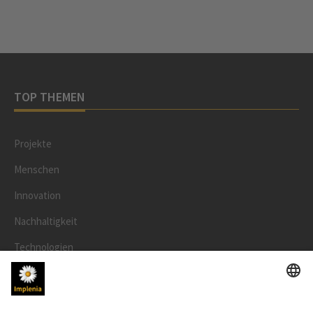
TOP THEMEN
Projekte
Menschen
Innovation
Nachhaltigkeit
Technologien
Sicherheit
RECHTLICHES