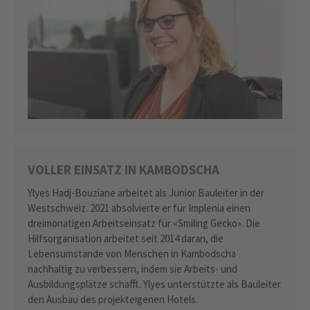
VOLLER EINSATZ IN KAMBODSCHA
Ylyes Hadj-Bouziane arbeitet als Junior Bauleiter in der
Westschweiz. 2021 absolvierte er für Implenia einen
dreimonatigen Arbeitseinsatz für «Smiling Gecko». Die
Hilfsorganisation arbeitet seit 2014 daran, die
Lebensumstände von Menschen in Kambodscha
nachhaltig zu verbessern, indem sie Arbeits- und
Ausbildungsplätze schafft. Ylyes unterstützte als Bauleiter
den Ausbau des projekteigenen Hotels.