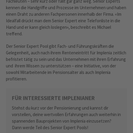
Fachleuten – sehr kurz oder fällt gar ganz weg. Senior Experts
kennen die Handgriffe und Prozesse im Unternehmen und haben
einen Draht zu anderen Fachpersonen innerhalb der Firma. «Im
Idealfall drückt man dem Senior Expert eine Telefonliste in die
Hand und er kann gleich loslegen», beschreibt es Michael
treffend.
Der Senior Expert Pool gibt Fach- und Führungskräften die
Gelegenheit, auch nach ihrem Renteneintritt für Implenia zeitlich
befristet tätig zu sein und das Unternehmen mit ihren Erfahrung
und ihrem Wissen zu unterstützen – eine Initiative, von der
sowohl Mitarbeitende im Pensionsalter als auch Implenia
profitieren.
FÜR INTERESSIERTE IMPLENIANER
Stehst du kurz vor der Pensionierung und kannst dir
vorstellen, deine wertvollen Erfahrungen auch weiterhin in
spannenden Bauprojekten von Implenia einzusetzen?
Dann werde Teil des Senior Expert Pools!