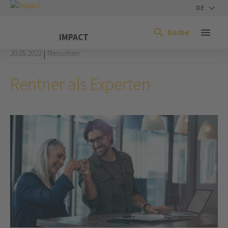
DE
Suche
IMPACT
20.05.2022
Menschen
|
Rentner als Experten