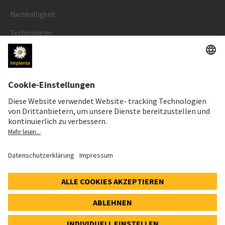
Nachhaltigkeit
Technologien
Sicherheit
RECHTLICHES
Impressum
Datenschutz
Cookie- und Social-Media-Richtlinie
© 2026 Implenia Schweiz AG IMPACT