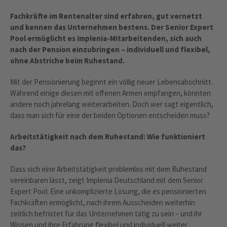
Fachkräfte im Rentenalter sind erfahren, gut vernetzt
und kennen das Unternehmen bestens. Der Senior Expert
Pool ermöglicht es Implenia-Mitarbeitenden, sich auch
nach der Pension einzubringen – individuell und flexibel,
ohne Abstriche beim Ruhestand.
Mit der Pensionierung beginnt ein völlig neuer Lebensabschnitt.
Während einige diesen mit offenen Armen empfangen, könnten
andere noch jahrelang weiterarbeiten. Doch wer sagt eigentlich,
dass man sich für eine der beiden Optionen entscheiden muss?
Arbeitstätigkeit nach dem Ruhestand: Wie funktioniert
das?
Dass sich eine Arbeitstätigkeit problemlos mit dem Ruhestand
vereinbaren lässt, zeigt Implenia Deutschland mit dem Senior
Expert Pool: Eine unkomplizierte Lösung, die es pensionierten
Fachkräften ermöglicht, nach ihrem Ausscheiden weiterhin
zeitlich befristet für das Unternehmen tätig zu sein – und ihr
Wissen und ihre Erfahrung flexibel und individuell weiter