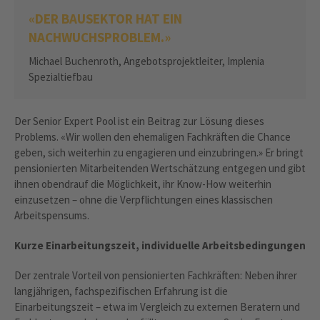
«DER BAUSEKTOR HAT EIN
NACHWUCHSPROBLEM.»
Michael Buchenroth, Angebotsprojektleiter, Implenia
Spezialtiefbau
Der Senior Expert Pool ist ein Beitrag zur Lösung dieses
Problems. «Wir wollen den ehemaligen Fachkräften die Chance
geben, sich weiterhin zu engagieren und einzubringen.» Er bringt
pensionierten Mitarbeitenden Wertschätzung entgegen und gibt
ihnen obendrauf die Möglichkeit, ihr Know-How weiterhin
einzusetzen – ohne die Verpflichtungen eines klassischen
Arbeitspensums.
Kurze Einarbeitungszeit, individuelle Arbeitsbedingungen
Der zentrale Vorteil von pensionierten Fachkräften: Neben ihrer
langjährigen, fachspezifischen Erfahrung ist die
Einarbeitungszeit – etwa im Vergleich zu externen Beratern und