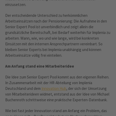
einzusetzen.
Der entscheidende Unterschied zu herkömmlichen
Arbeitseinsätzen nach der Pensionierung: Die Aufnahme in den
Senior Expert Pool ist unverbindlich und zeigt allein die
grundsätzliche Bereitschaft, bei Bedarf weiterhin für Implenia zu
arbeiten. Wann, wie, wo und wie lange, wird bei konkreten
Einsätzen mit den internen Ansprechpartnern vereinbart. So
bleiben Senior Experts bei Implenia unabhängig und können
Arbeitseinsätze völlig frei einteilen.
Am Anfang stand eine Mitarbeiteridee
Die Idee zum Senior Expert Pool kommt aus den eigenen Reihen.
In Zusammenarbeit mit der HR-Abteilung von Implenia
Deutschland und dem
Innovation Hub
, der sich der Umsetzung
von Mitarbeiterideen widmet, entstand aus der Idee von Michael
Buchenroth schrittweise eine praktische Experten-Datenbank.
Wie bei fast jeder Innovation stand am Anfang ein Problem, das