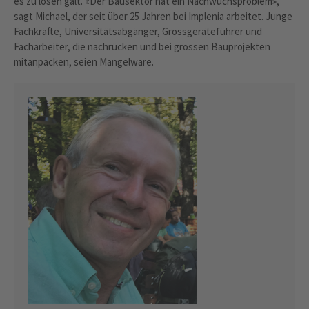
es zu lösen galt. «Der Bausektor hat ein Nachwuchsproblem»,
sagt Michael, der seit über 25 Jahren bei Implenia arbeitet. Junge
Fachkräfte, Universitätsabgänger, Grossgeräteführer und
Facharbeiter, die nachrücken und bei grossen Bauprojekten
mitanpacken, seien Mangelware.