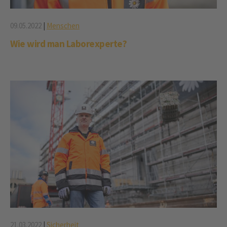
09.05.2022
|
Menschen
Wie wird man Laborexperte?
21.03.2022
|
Sicherheit