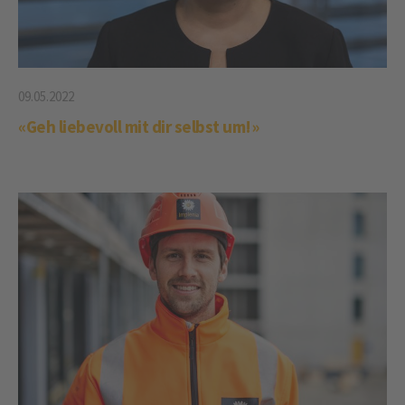
09.05.2022
«Geh liebevoll mit dir selbst um!»