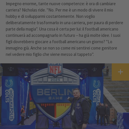
Impegno enorme, tante nuove competenze: è ora di cambiare
carriera? Nicholas ride. "No. Per me è un modo di vivere il mio
hobby e di svilupparmi costantemente. Non voglio
deliberatamente trasformarlo in una carriera, per paura di perdere
parte della magia". Una cosa è certa per lui: il football americano
continuerà ad accompagnarlo in futuro – ha già molte idee. I suoi
figli dovrebbero giocare a football americano un giorno? "Lo
immagino già. Anche se non so come mi sentirei come genitore
nel vedere mio figlio che viene messo al tappeto".