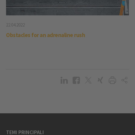
22.04.2022
Obstacles for an adrenaline rush
TEMI PRINCIPALI