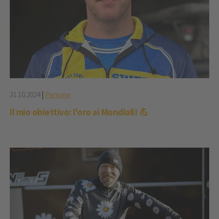
31.10.2024
|
Persone
Il mio obiettivo: l'oro ai Mondiali! 💪