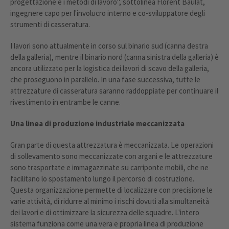
progettazione e i metodi di lavoro", sottolinea Florent Baulat,
Management Platform
ingegnere capo per l'involucro interno e co-sviluppatore degli
strumenti di casseratura.
I lavori sono attualmente in corso sul binario sud (canna destra
della galleria), mentre il binario nord (canna sinistra della galleria) è
ancora utilizzato per la logistica dei lavori di scavo della galleria,
che proseguono in parallelo. In una fase successiva, tutte le
attrezzature di casseratura saranno raddoppiate per continuare il
rivestimento in entrambe le canne.
Una linea di produzione industriale meccanizzata
Gran parte di questa attrezzatura è meccanizzata. Le operazioni
di sollevamento sono meccanizzate con argani e le attrezzature
sono trasportate e immagazzinate su carriponte mobili, che ne
facilitano lo spostamento lungo il percorso di costruzione.
Questa organizzazione permette di localizzare con precisione le
varie attività, di ridurre al minimo i rischi dovuti alla simultaneità
dei lavori e di ottimizzare la sicurezza delle squadre. L'intero
sistema funziona come una vera e propria linea di produzione