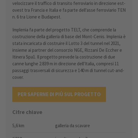
velocizzare il traffico di transito ferroviario in direzione est-
ovest tra Francia e Italia e fa parte dell'asse ferroviario TEN
n. 6 tra Lione e Budapest.
Implenia fa parte del progetto TELT, che comprende la
costruzione della galleria di base del Mont-Cenis. Implenia è
stata incaricata di costruire il Lotto 3 del tunnel nel 2021,
insieme ai partner del consorzio NGE, Rizzani De Eccher e
Itinera Spa1. Il progetto prevede la costruzione di due
canne lunghe 2.839 m in direzione dell'Italia, compresi 11
passaggi trasversali di sicurezza e 140 m di tunnel cut-and-
cover.
PER SAPERNE DI PIÙ SUL PROGETTO
Cifre chiave
5,6 km
galleria da scavare