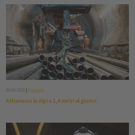
30.06.2023
|
Progetti
Attraverso le Alpi a 1,4 metri al giorno