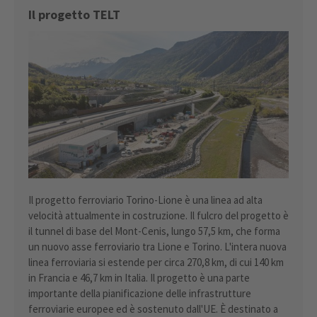
Il progetto TELT
powered by
Usercentrics Consent
Management Platform
Il progetto ferroviario Torino-Lione è una linea ad alta
velocità attualmente in costruzione. Il fulcro del progetto è
il tunnel di base del Mont-Cenis, lungo 57,5 km, che forma
un nuovo asse ferroviario tra Lione e Torino. L'intera nuova
linea ferroviaria si estende per circa 270,8 km, di cui 140 km
in Francia e 46,7 km in Italia. Il progetto è una parte
importante della pianificazione delle infrastrutture
ferroviarie europee ed è sostenuto dall'UE. È destinato a