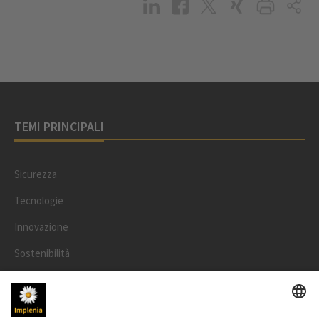
TEMI PRINCIPALI
Sicurezza
Tecnologie
Innovazione
Sostenibilità
Progetti
Persone