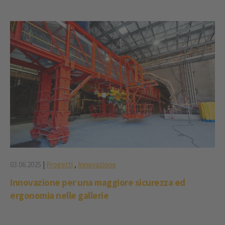
03.06.2025
|
Progetti
,
Innovazione
Innovazione per una maggiore sicurezza ed
ergonomia nelle gallerie