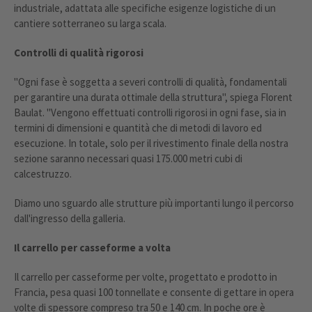
industriale, adattata alle specifiche esigenze logistiche di un
cantiere sotterraneo su larga scala.
Controlli di qualità rigorosi
"Ogni fase è soggetta a severi controlli di qualità, fondamentali
per garantire una durata ottimale della struttura", spiega Florent
Baulat. "Vengono effettuati controlli rigorosi in ogni fase, sia in
termini di dimensioni e quantità che di metodi di lavoro ed
esecuzione. In totale, solo per il rivestimento finale della nostra
sezione saranno necessari quasi 175.000 metri cubi di
calcestruzzo.
Diamo uno sguardo alle strutture più importanti lungo il percorso
dall'ingresso della galleria.
Il carrello per casseforme a volta
Il carrello per casseforme per volte, progettato e prodotto in
Francia, pesa quasi 100 tonnellate e consente di gettare in opera
volte di spessore compreso tra 50 e 140 cm. In poche ore è