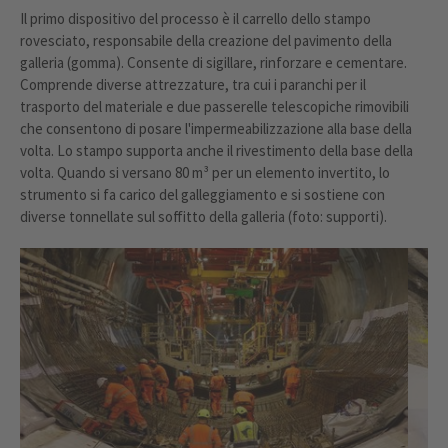
Il primo dispositivo del processo è il carrello dello stampo
rovesciato, responsabile della creazione del pavimento della
galleria (gomma). Consente di sigillare, rinforzare e cementare.
Comprende diverse attrezzature, tra cui i paranchi per il
trasporto del materiale e due passerelle telescopiche rimovibili
che consentono di posare l'impermeabilizzazione alla base della
volta. Lo stampo supporta anche il rivestimento della base della
volta. Quando si versano 80 m³ per un elemento invertito, lo
strumento si fa carico del galleggiamento e si sostiene con
diverse tonnellate sul soffitto della galleria (foto: supporti).