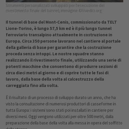
Strumenti personalizzati sviluppati per l'esecuzione del
rivestimento finale del tunnel; immagine ©Vuedici.org
Il tunnel di base del Mont-Cenis, commissionato da TELT
Lione-Torino, è lungo 57,5 km ed è il più lungo tunnel
ferroviario transalpino attualmente in costruzione in
Europa. Circa 350 persone lavorano nel cantiere al portale
della galleria di base per garantire che la costruzione
proceda senza intoppi. Le nostre squadre stanno
realizzando il rivestimento finale, utilizzando una serie di
potenti macchine che consentono di produrre sezioni di
circa dieci metri al giorno e di coprire tutte le fasi di
lavoro, dalla base della volta al calcestruzzo della
carreggiata fino alla volta.
È il risultato di un processo di sviluppo durato un anno, che ha
visto la consultazione di numerosi produttori di casseforme in
tutta Europa: i sistemi sono stati poi installati in cantiere per
diversi mesi. Oggi vengono utilizzati per oltre 500 metri, dalla
preparazione della base della volta alla messa in opera del soffitto