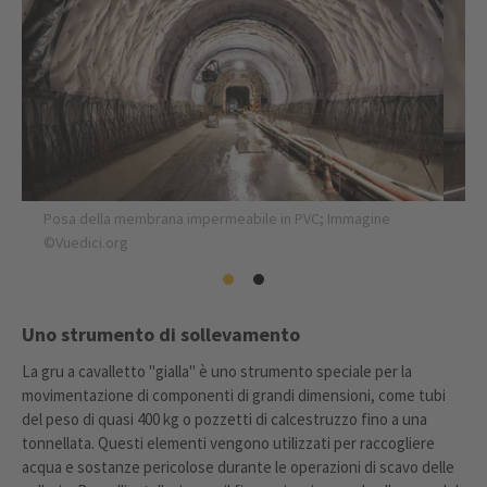
Posa della membrana impermeabile in PVC; Immagine
©Vuedici.org
Uno strumento di sollevamento
La gru a cavalletto "gialla" è uno strumento speciale per la
movimentazione di componenti di grandi dimensioni, come tubi
del peso di quasi 400 kg o pozzetti di calcestruzzo fino a una
tonnellata. Questi elementi vengono utilizzati per raccogliere
acqua e sostanze pericolose durante le operazioni di scavo delle