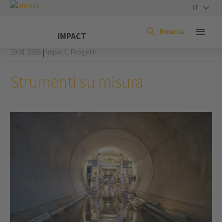
IT
Ricerca
IMPACT
29.01.2026
Impact,
Progetti
|
Strumenti su misura