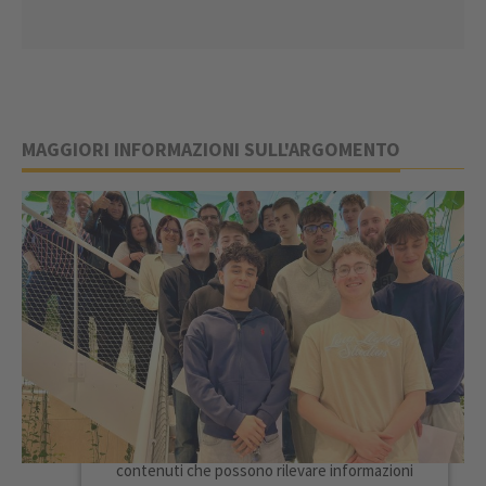
MAGGIORI INFORMAZIONI SULL'ARGOMENTO
È NECESSARIO IL SUO CONSENSO
PER CARICARE IL SERVIZIO TIKTOK.
Ci avvaliamo di TikTok per incorporare
contenuti che possono rilevare informazioni