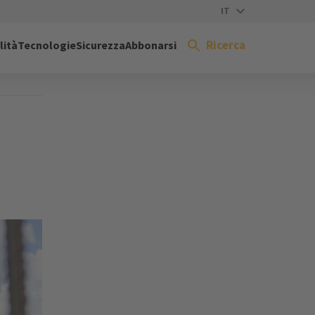
IT
Ricerca
lità
Tecnologie
Sicurezza
Abbonarsi