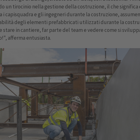
o un tirocinio nella gestione della costruzione, il che significa
 i capisquadra e gli ingegneri durante la costruzione, assumen
bilità degli elementi prefabbricati utilizzati durante la costru
e stare in cantiere, far parte del team e vedere come si sviluppa
!", afferma entusiasta.