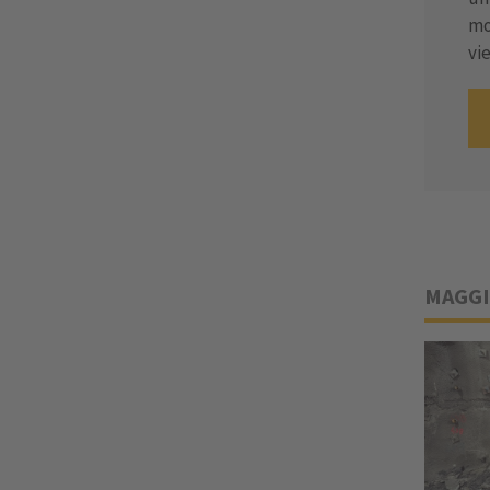
mo
vi
MAGGI