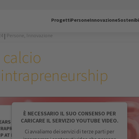
Progetti
Persone
Innovazione
Sostenibi
24
Persone,
Innovazione
|
 calcio
l'intrapreneurship
È NECESSARIO IL SUO CONSENSO PER
CARICARE IL SERVIZIO YOUTUBE VIDEO.
Ci avvaliamo dei servizi di terze parti per