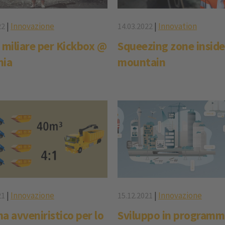
|
Innovazione
|
Innovation
22
14.03.2022
 miliare per Kickbox @
Squeezing zone inside
nia
mountain
|
Innovazione
|
Innovazione
21
15.12.2021
a avveniristico per lo
Sviluppo in programm