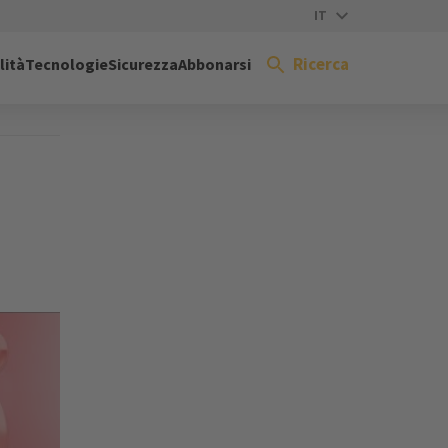
IT
Ricerca
lità
Tecnologie
Sicurezza
Abbonarsi