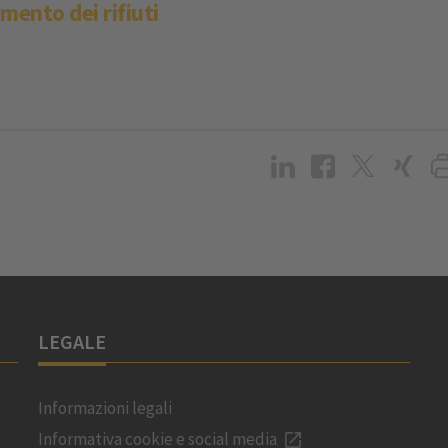
mento dei rifiuti
LEGALE
Informazioni legali
Informativa cookie e social media