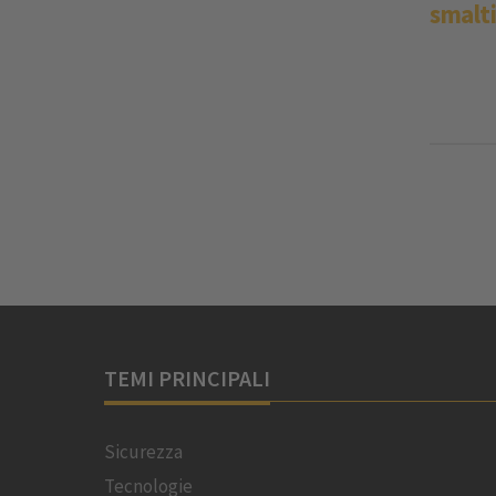
smalti
TEMI PRINCIPALI
Sicurezza
Tecnologie