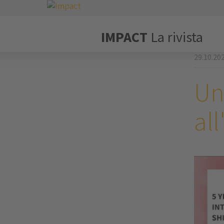
IMPACT
La rivista
29.10.20
Un
al