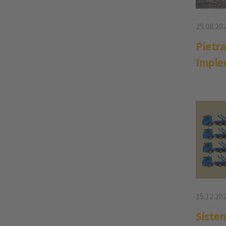
25.08.20
Pietra
Imple
15.12.20
Sistem