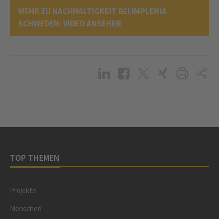
MEHR ZU NACHHALTIGKEIT BEI IMPLENIA
SCHWEDEN: VIDEO ANSEHEN
TOP THEMEN
Projekte
Menschen