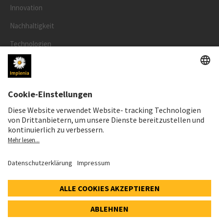
Innovation
Nachhaltigkeit
Technologien
Sicherheit
RECHTLICHES
Impressum
Datenschutz
Cookie- und Social-Media-Richtlinie
© 2026 Implenia Schweiz AG IMPACT