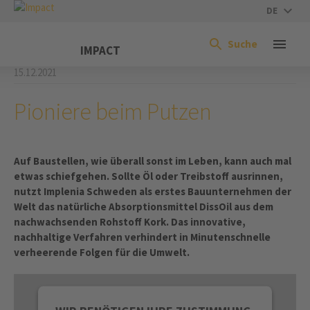
DE
Suche
IMPACT
15.12.2021
Pioniere beim Putzen
Auf Baustellen, wie überall sonst im Leben, kann auch mal
etwas schiefgehen. Sollte Öl oder Treibstoff ausrinnen,
nutzt Implenia Schweden als erstes Bauunternehmen der
Welt das natürliche Absorptionsmittel DissOil aus dem
nachwachsenden Rohstoff Kork. Das innovative,
nachhaltige Verfahren verhindert in Minutenschnelle
verheerende Folgen für die Umwelt.