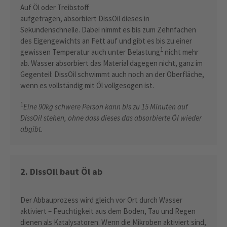
Auf Öl oder Treibstoff
aufgetragen, absorbiert DissOil dieses in
Sekundenschnelle. Dabei nimmt es bis zum Zehnfachen
des Eigengewichts an Fett auf und gibt es bis zu einer
1
gewissen Temperatur auch unter Belastung
nicht mehr
ab. Wasser absorbiert das Material dagegen nicht, ganz im
Gegenteil: DissOil schwimmt auch noch an der Oberfläche,
wenn es vollständig mit Öl vollgesogen ist.
1
Eine 90kg schwere Person kann bis zu 15 Minuten auf
DissOil stehen, ohne dass dieses das absorbierte Öl wieder
abgibt.
2. DissOil baut Öl ab
Der Abbauprozess wird gleich vor Ort durch Wasser
aktiviert – Feuchtigkeit aus dem Boden, Tau und Regen
dienen als Katalysatoren. Wenn die Mikroben aktiviert sind,