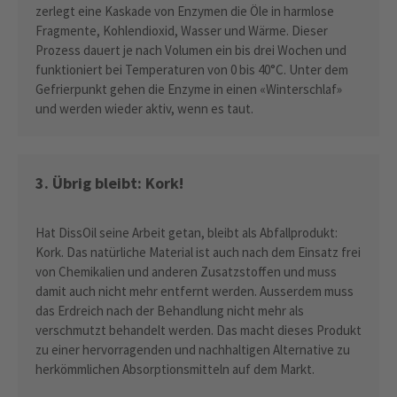
zerlegt eine Kaskade von Enzymen die Öle in harmlose
Fragmente, Kohlendioxid, Wasser und Wärme. Dieser
Prozess dauert je nach Volumen ein bis drei Wochen und
funktioniert bei Temperaturen von 0 bis 40°C. Unter dem
Gefrierpunkt gehen die Enzyme in einen «Winterschlaf»
und werden wieder aktiv, wenn es taut.
3. Übrig bleibt: Kork!
Hat DissOil seine Arbeit getan, bleibt als Abfallprodukt:
Kork. Das natürliche Material ist auch nach dem Einsatz frei
von Chemikalien und anderen Zusatzstoffen und muss
damit auch nicht mehr entfernt werden. Ausserdem muss
das Erdreich nach der Behandlung nicht mehr als
verschmutzt behandelt werden. Das macht dieses Produkt
zu einer hervorragenden und nachhaltigen Alternative zu
herkömmlichen Absorptionsmitteln auf dem Markt.