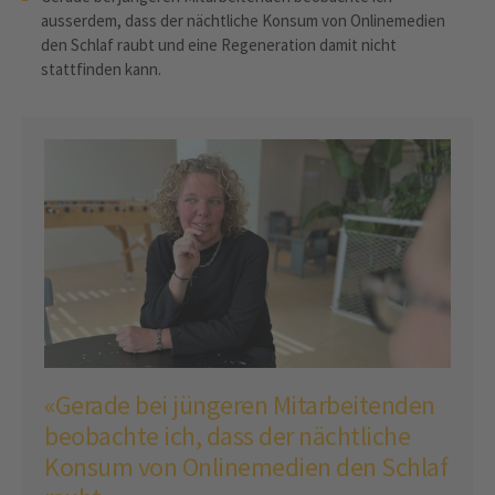
ausserdem, dass der nächtliche Konsum von Onlinemedien
den Schlaf raubt und eine Regeneration damit nicht
stattfinden kann.
«Gerade bei jüngeren Mitarbeitenden
beobachte ich, dass der nächtliche
Konsum von Onlinemedien den Schlaf