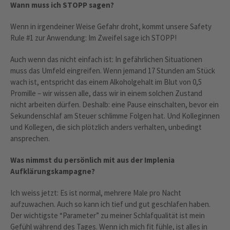
Wann muss ich STOPP sagen?
Wenn in irgendeiner Weise Gefahr droht, kommt unsere Safety
Rule #1 zur Anwendung: Im Zweifel sage ich STOPP!
Auch wenn das nicht einfach ist: In gefährlichen Situationen
muss das Umfeld eingreifen. Wenn jemand 17 Stunden am Stück
wach ist, entspricht das einem Alkoholgehalt im Blut von 0,5
Promille – wir wissen alle, dass wir in einem solchen Zustand
nicht arbeiten dürfen. Deshalb: eine Pause einschalten, bevor ein
Sekundenschlaf am Steuer schlimme Folgen hat. Und Kolleginnen
und Kollegen, die sich plötzlich anders verhalten, unbedingt
ansprechen.
Was nimmst du persönlich mit aus der Implenia
Aufklärungskampagne?
Ich weiss jetzt: Es ist normal, mehrere Male pro Nacht
aufzuwachen. Auch so kann ich tief und gut geschlafen haben.
Der wichtigste “Parameter” zu meiner Schlafqualität ist mein
Gefühl während des Tages. Wenn ich mich fit fühle, ist alles in