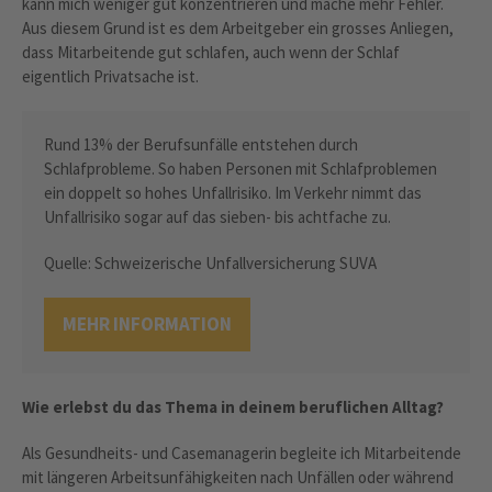
kann mich weniger gut konzentrieren und mache mehr Fehler.
Aus diesem Grund ist es dem Arbeitgeber ein grosses Anliegen,
dass Mitarbeitende gut schlafen, auch wenn der Schlaf
eigentlich Privatsache ist.
Rund 13% der Berufsunfälle entstehen durch
Schlafprobleme. So haben Personen mit Schlafproblemen
ein doppelt so hohes Unfallrisiko. Im Verkehr nimmt das
Unfallrisiko sogar auf das sieben- bis achtfache zu.
Quelle: Schweizerische Unfallversicherung SUVA
MEHR INFORMATION
Wie erlebst du das Thema in deinem beruflichen Alltag?
Als Gesundheits- und Casemanagerin begleite ich Mitarbeitende
mit längeren Arbeitsunfähigkeiten nach Unfällen oder während