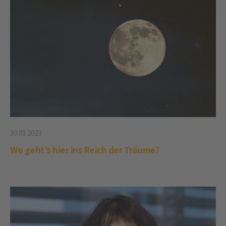
30.03.2023
Wo geht’s hier ins Reich der Träume?