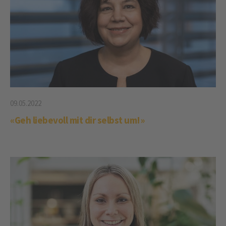
09.05.2022
«Geh liebevoll mit dir selbst um!»