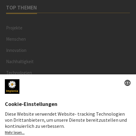
TOP THEMEN
Projekte
Menschen
Innovation
Nachhaltigkeit
Technologien
Sicherheit
RECHTLICHES
Impressum
Datenschutz