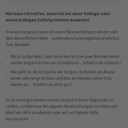
Wie kann ich helfen, wenn ich bei einer Kollegin oder
einem Kollegen Schlafprobleme bemerke?
In einem Gespräch kann ich meine Beobachtungen mit der oder
dem Betroffenen teilen – wohlwollend und möglichst urteilsfrei.
Zum Beispiel:
Mir ist aufgefallen, dass du in den letzten paar Wochen immer
wieder eingenickt bist am Schreibtisch... Schläfst du schlecht?
Wie geht es dir, ich mache mir Sorgen, du bleibst am Abend
immer sehr lange im Büro und bist am Morgen schon früh
wieder da… Schläfst du nicht gut?
Es ist wichtig in einem solchen Gespräch keine Diagnosen zu
stellen, sondern nur die eigenen Beobachtungen zu teilen und
allenfalls Hilfe anzubieten oder auf verfügbare Hilfe
hinzuweisen.