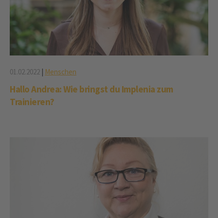
01.02.2022
|
Menschen
Hallo Andrea: Wie bringst du Implenia zum
Trainieren?