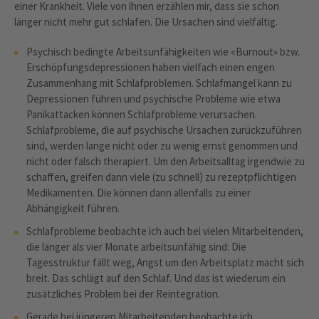
einer Krankheit. Viele von ihnen erzählen mir, dass sie schon
länger nicht mehr gut schlafen. Die Ursachen sind vielfältig.
Psychisch bedingte Arbeitsunfähigkeiten wie «Burnout» bzw.
Erschöpfungsdepressionen haben vielfach einen engen
Zusammenhang mit Schlafproblemen. Schlafmangel kann zu
Depressionen führen und psychische Probleme wie etwa
Panikattacken können Schlafprobleme verursachen.
Schlafprobleme, die auf psychische Ursachen zurückzuführen
sind, werden lange nicht oder zu wenig ernst genommen und
nicht oder falsch therapiert. Um den Arbeitsalltag irgendwie zu
schaffen, greifen dann viele (zu schnell) zu rezeptpflichtigen
Medikamenten. Die können dann allenfalls zu einer
Abhängigkeit führen.
Schlafprobleme beobachte ich auch bei vielen Mitarbeitenden,
die länger als vier Monate arbeitsunfähig sind: Die
Tagesstruktur fällt weg, Angst um den Arbeitsplatz macht sich
breit. Das schlägt auf den Schlaf. Und das ist wiederum ein
zusätzliches Problem bei der Reintegration.
Gerade bei jüngeren Mitarbeitenden beobachte ich