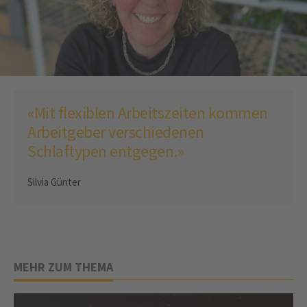
«Mit flexiblen Arbeitszeiten kommen
Arbeitgeber verschiedenen
Schlaftypen entgegen.»
Silvia Günter
MEHR ZUM THEMA