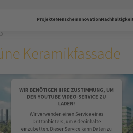
Projekte
Menschen
Innovation
Nachhaltigkei
23
üne Keramikfassade
WIR BENÖTIGEN IHRE ZUSTIMMUNG, UM
DEN YOUTUBE VIDEO-SERVICE ZU
LADEN!
Wir verwenden einen Service eines
Drittanbieters, um Videoinhalte
einzubetten. Dieser Service kann Daten zu