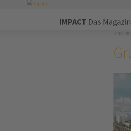
IMPACT
Das Magazin
27.03.20
Gr