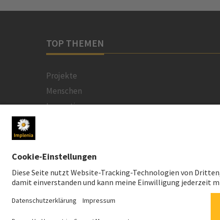
TOP THEMEN
Projekte
Menschen
Innovation
Nachhaltigkeit
Technologien
Sicherheit
© 2026 Implenia Schweiz AG IMPACT