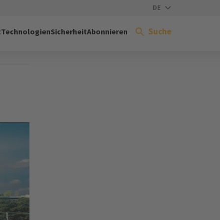
DE
Suche
t
Technologien
Sicherheit
Abonnieren