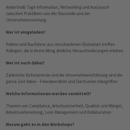
Anderthalb Tage Information, Networking und Austausch
zwischen Praktikern von der Baustelle und der
Unternehmensleitung.
Wer ist eingeladen?
Poliere und Bauführer aus verschiedenen Divisionen treffen
Kollegen, die in ihrem Alltag ähnliche Herausforderungen erleben
Wer ist noch dabei?
Zahlreiche Referierende und die Unternehmensführung sind die
ganze Zeit dabei – Feierabendbier und Dartturnier inbegriffen
Welche Informationen werden vermittelt?
Themen wie Compliance, Arbeitssicherheit, Qualität und Mängel,
Arbeitsvorbereitung, Lean Management und Kollaboration
Worum geht es in den Workshops?