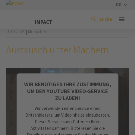
DE
Suche
IMPACT
10.03.2023
Menschen
|
Austausch unter Machern
WIR BENÖTIGEN IHRE ZUSTIMMUNG,
UM DEN YOUTUBE VIDEO-SERVICE
ZU LADEN!
Wir verwenden einen Service eines
Drittanbieters, um Videoinhalte einzubetten.
Dieser Service kann Daten zu Ihren
Aktivitäten sammeln. Bitte lesen Sie die
Details durch und stimmen Sie der Nutzung