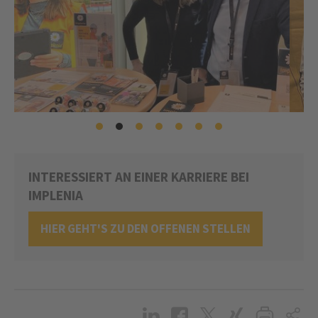
INTERESSIERT AN EINER KARRIERE BEI
IMPLENIA
HIER GEHT'S ZU DEN OFFENEN STELLEN