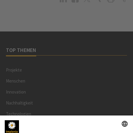
TOP THEMEN
Projekte
Menschen
Innovation
Nachhaltigkeit
Technologien
Sicherheit