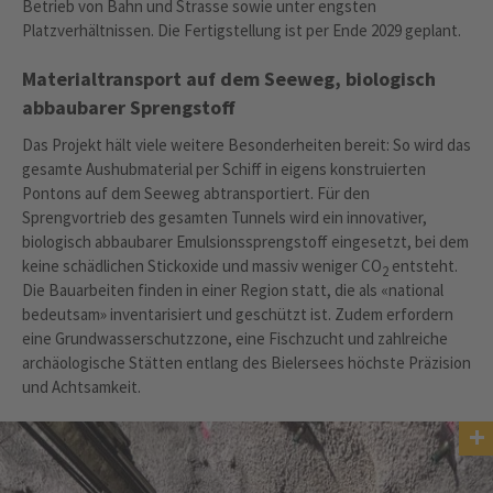
Betrieb von Bahn und Strasse sowie unter engsten
Platzverhältnissen. Die Fertigstellung ist per Ende 2029 geplant.
Materialtransport auf dem Seeweg, biologisch
abbaubarer Sprengstoff
Das Projekt hält viele weitere Besonderheiten bereit: So wird das
gesamte Aushubmaterial per Schiff in eigens konstruierten
Pontons auf dem Seeweg abtransportiert. Für den
Sprengvortrieb des gesamten Tunnels wird ein innovativer,
biologisch abbaubarer Emulsionssprengstoff eingesetzt, bei dem
keine schädlichen Stickoxide und massiv weniger CO
entsteht.
2
Die Bauarbeiten finden in einer Region statt, die als «national
bedeutsam» inventarisiert und geschützt ist. Zudem erfordern
eine Grundwasserschutzzone, eine Fischzucht und zahlreiche
archäologische Stätten entlang des Bielersees höchste Präzision
und Achtsamkeit.