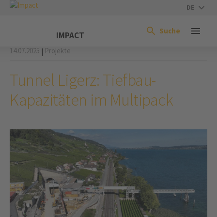
DE
Suche
IMPACT
14.07.2025
Projekte
|
Tunnel Ligerz: Tiefbau-
Kapazitäten im Multipack