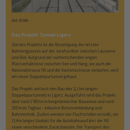
Bild: ©SBB
Das Projekt Tunnel Ligerz
Ziel des Projekts ist die Beseitigung des letzten
Bahnengpasses auf der Jurafusslinie zwischen Lausanne
und Biel. Aufgrund der vorherrschenden engen
Platzverhältnisse zwischen See und Hang, wo auch die
Nationalstrasse N5 und die Kantonsstrasse verlaufen, wird
ein neuer Doppelspurtunnel gebaut.
Das Projekt umfasst den Bau des 2,1 km langen
Doppelspurtunnels in Ligerz. Ausgeführt wird das Projekt
über rund 1’850 m in bergmännischer Bauweise und rund
250 m im Tagbau – inklusive Betonverkleidung und
Bahntechnik. Zudem werden vier Fluchtstollen erstellt, ein
114 m langes Viadukt für die Autobahnausfahrt der N5
sowie verschiedene Zusatzbauten. Der Transport des