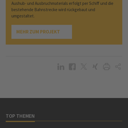
Aushub- und Ausbruchmaterials erfolgt per Schiff und die
bestehende Bahnstrecke wird rückgebaut und
umgestaltet.
MEHR ZUM PROJEKT
TOP THEMEN