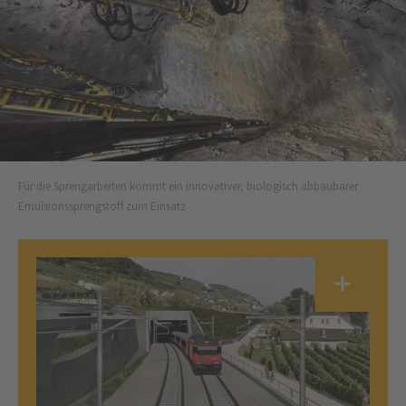
Für die Sprengarbeiten kommt ein innovativer, biologisch abbaubarer
Emulsionssprengstoff zum Einsatz