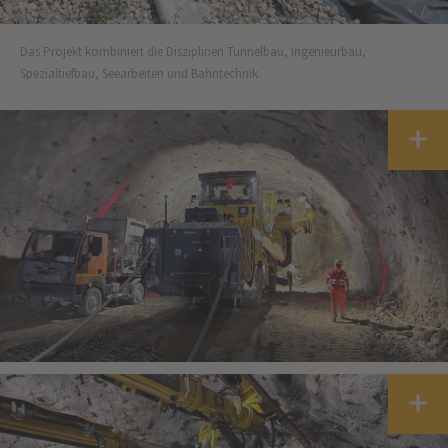
Das Projekt kombiniert die Disziplinen Tunnelbau, Ingenieurbau,
Spezialtiefbau, Seearbeiten und Bahntechnik