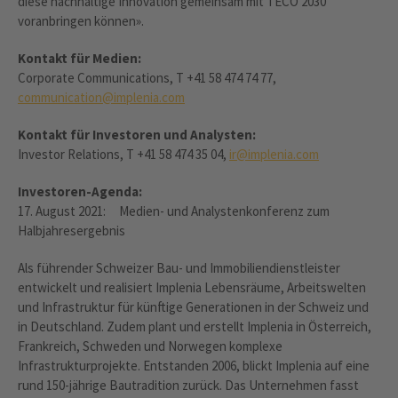
diese nachhaltige Innovation gemeinsam mit TECO 2030
voranbringen können».
Kontakt für Medien:
Corporate Communications, T +41 58 474 74 77,
communication@implenia.com
Kontakt für Investoren und Analysten:
Investor Relations, T +41 58 474 35 04,
ir@implenia.com
Investoren-Agenda:
17. August 2021: Medien- und Analystenkonferenz zum
Halbjahresergebnis
Als führender Schweizer Bau- und Immobiliendienstleister
entwickelt und realisiert Implenia Lebensräume, Arbeitswelten
und Infrastruktur für künftige Generationen in der Schweiz und
in Deutschland. Zudem plant und erstellt Implenia in Österreich,
Frankreich, Schweden und Norwegen komplexe
Infrastrukturprojekte. Entstanden 2006, blickt Implenia auf eine
rund 150-jährige Bautradition zurück. Das Unternehmen fasst