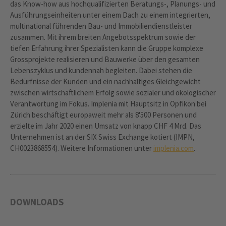
das Know-how aus hochqualifizierten Beratungs-, Planungs- und
Ausführungseinheiten unter einem Dach zu einem integrierten,
multinational führenden Bau- und Immobiliendienstleister
zusammen. Mit ihrem breiten Angebotsspektrum sowie der
tiefen Erfahrung ihrer Spezialisten kann die Gruppe komplexe
Grossprojekte realisieren und Bauwerke über den gesamten
Lebenszyklus und kundennah begleiten. Dabei stehen die
Bedürfnisse der Kunden und ein nachhaltiges Gleichgewicht
zwischen wirtschaftlichem Erfolg sowie sozialer und ökologischer
Verantwortung im Fokus. Implenia mit Hauptsitz in Opfikon bei
Zürich beschäftigt europaweit mehr als 8'500 Personen und
erzielte im Jahr 2020 einen Umsatz von knapp CHF 4 Mrd. Das
Unternehmen ist an der SIX Swiss Exchange kotiert (IMPN,
CH0023868554). Weitere Informationen unter
implenia.com
.
DOWNLOADS