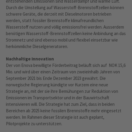
entstehenden Emissionen sind Wasserdampf und warme Luft.
Durch die Umstellung auf Wasserstoff-Brennstoffzellen können
schwere Geräte, die derzeit mit Dieselmotoren betrieben
werden, statt fossiler Brennstoffe klimafreundlichen
Wasserstoff nutzen und völlig emissionsfrei werden. Ausserdem
benötigen Wasserstoff-Brennstoffzellen keine Anbindung an das
Stromnetz und sind ebenso mobil und flexibel einsetzbar wie
herkömmliche Dieselgeneratoren.
Nachhaltige Innovation
Der von Enova bewilligte Förderbeitrag beläuft sich auf NOK 15,6
Mio. und wird über einen Zeitraum von zweieinhalb Jahren von
September 2021 bis Ende Dezember 2023 gewährt. Die
norwegische Regierung kündigte vor Kurzem eine neue
Strategie an, mit der sie ihre Bemühungen zur Reduktion von
Emissionen im Transportsektor und in der Bauwirtschaft
intensivieren will. Die Strategie hat zum Ziel, dass in beiden
Bereichen ab 2025 keine fossilen Brennstoffe mehr eingesetzt
werden. Im Rahmen dieser Strategie ist auch geplant,
Pilotprojekte zu unterstützen.