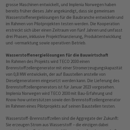
grosse Maschinen entwickelt, und Implenia Norwegen haben
bereits früher dieses Jahr angekündigt, dass sie gemeinsam
Wasserstoffenergielösungen für die Baubranche entwickeln und
im Rahmen von Pilotprojekten testen werden. Die Kooperation
erstreckt sich über einen Zeitraum von fünf Jahren und umfasst
drei Phasen, inklusive Projektfinanzierung, Produktentwicklung
und -vermarktung sowie operativen Betrieb.
Wasserstoffenergielösungen für die Bauwirtschaft
Im Rahmen des Projekts wird TECO 2030 einen
Brennstoffzellengenerator mit einer Stromerzeugungskapazität
von 0,8 MW entwickeln, der auf Baustellen anstelle von
Dieselgeneratoren eingesetzt werden kann. Die Lieferung des
Brennstoffzellengenerators ist für Januar 2023 vorgesehen.
Implenia Norwegen wird TECO 2030 mit Bau-Erfahrung und
Know-how unterstützen sowie den Brennstoffzellengenerator
im Rahmen eines Pilotprojekts auf seinen Baustellen testen.
Wasserstoff-Brennstoffzellen sind die Aggregate der Zukunft:
Sie erzeugen Strom aus Wasserstoff – die einzigen dabei