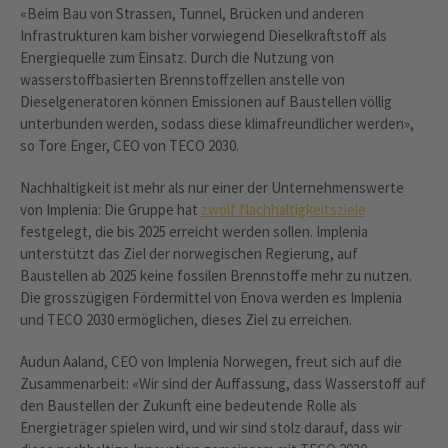
«Beim Bau von Strassen, Tunnel, Brücken und anderen
Infrastrukturen kam bisher vorwiegend Dieselkraftstoff als
Energiequelle zum Einsatz. Durch die Nutzung von
wasserstoffbasierten Brennstoffzellen anstelle von
Dieselgeneratoren können Emissionen auf Baustellen völlig
unterbunden werden, sodass diese klimafreundlicher werden»,
so Tore Enger, CEO von TECO 2030.
Nachhaltigkeit ist mehr als nur einer der Unternehmenswerte
von Implenia: Die Gruppe hat
zwölf Nachhaltigkeitsziele
festgelegt, die bis 2025 erreicht werden sollen. Implenia
unterstützt das Ziel der norwegischen Regierung, auf
Baustellen ab 2025 keine fossilen Brennstoffe mehr zu nutzen.
Die grosszügigen Fördermittel von Enova werden es Implenia
und TECO 2030 ermöglichen, dieses Ziel zu erreichen.
Audun Aaland, CEO von Implenia Norwegen, freut sich auf die
Zusammenarbeit: «Wir sind der Auffassung, dass Wasserstoff auf
den Baustellen der Zukunft eine bedeutende Rolle als
Energieträger spielen wird, und wir sind stolz darauf, dass wir