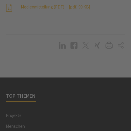
Medienmitteilung (PDF)
[pdf, 99 KB]
TOP THEMEN
Projekte
Menschen