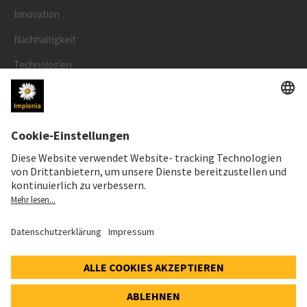
Innovation
Nachhaltigkeit
Technologien
Sicherheit
RECHTLICHES
Impressum
Datenschutz
Cookie- und Social-Media-Richtlinie
© 2026 Implenia Schweiz AG IMPACT