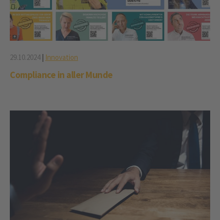
29.10.2024
|
Innovation
Compliance in aller Munde