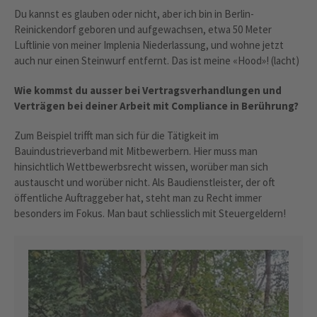
Du kannst es glauben oder nicht, aber ich bin in Berlin-
Reinickendorf geboren und aufgewachsen, etwa 50 Meter
Luftlinie von meiner Implenia Niederlassung, und wohne jetzt
auch nur einen Steinwurf entfernt. Das ist meine «Hood»! (lacht)
Wie kommst du ausser bei Vertragsverhandlungen und
Verträgen bei deiner Arbeit mit Compliance in Berührung?
Zum Beispiel trifft man sich für die Tätigkeit im
Bauindustrieverband mit Mitbewerbern. Hier muss man
hinsichtlich Wettbewerbsrecht wissen, worüber man sich
austauscht und worüber nicht. Als Baudienstleister, der oft
öffentliche Auftraggeber hat, steht man zu Recht immer
besonders im Fokus. Man baut schliesslich mit Steuergeldern!