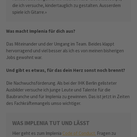
die ich versuche, kindertauglich zu gestalten. Ausserdem
spiele ich Gitarre.»
Was macht Implenia für dich aus?
Das Miteinander und der Umgang im Team. Beides klappt
hervorragend und viel besser als ich es von meinen bisherigen
Jobs gewohnt war.
Und gibt es etwas, für das dein Herz sonst noch brennt?
Die Nachwuchsförderung. Als bei der IHK Berlin gelisteter
Ausbilder versuche ich junge Leute und Talente für die
Baubranche und für Implenia zu gewinnen. Das ist jetzt in Zeiten
des Fachkräftemangels umso wichtiger.
WAS IMPLENIA TUT UND LÄSST
Hier geht es zum Implenia
Code of Conduct.
Fragen zu