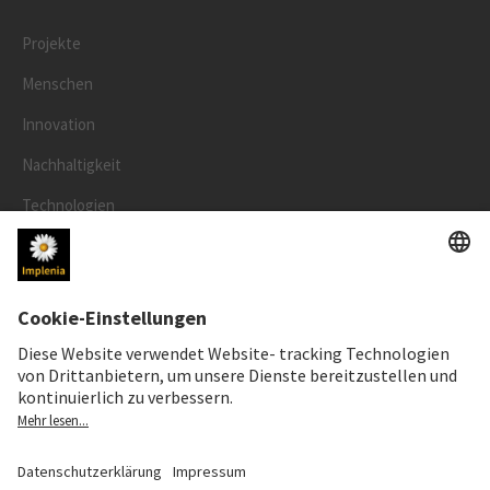
Projekte
Menschen
Innovation
Nachhaltigkeit
Technologien
Sicherheit
RECHTLICHES
Impressum
Datenschutz
Cookie- und Social-Media-Richtlinie