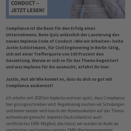
Compliance ist die Basis für den Erfolg eines
Unternehmens. Beim Quiz anlässlich der Lancierung des
neuen Implenia Code of Conduct «Wie wir Arbeiten» holte
Justin Schlottmann, für Civil Engineering in Berlin tätig,
sich mit einer Trefferquote von 100 Prozent den
Gesamtsieg. Warum er sich so für das Thema begeistert
und was Implenia für ihn ausmacht, erfahrt ihr hier.
Justin, Hut ab! Wie kommt es, dass du dich so gut mit
Compliance auskennst?
Ich arbeite seit 2020 bei Implenia und man spürt, dass Compliance
hier grossgeschrieben wird: Regelmässig machen wir Schulungen
und immer wieder wird man in der Kommunikation auf das Thema
aufmerksam gemacht. Implenia Deutschland ist auch
zertifiziertes EMB-Mitglied, das heisst wir wurden im Audit als
«rechtstreu und integer» gemäss EMB-Wertemanagement