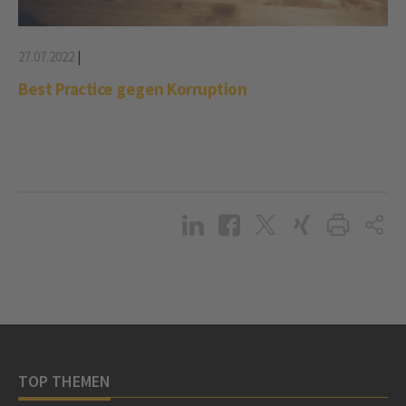
27.07.2022
|
Best Practice gegen Korruption
TOP THEMEN