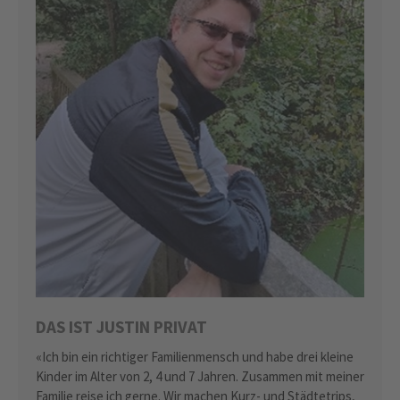
DAS IST JUSTIN PRIVAT
«Ich bin ein richtiger Familienmensch und habe drei kleine
Kinder im Alter von 2, 4 und 7 Jahren. Zusammen mit meiner
Familie reise ich gerne. Wir machen Kurz- und Städtetrips,