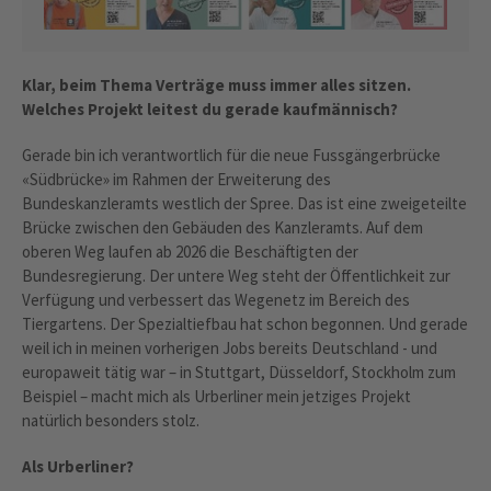
Klar, beim Thema Verträge muss immer alles sitzen.
Welches Projekt leitest du gerade kaufmännisch?
Gerade bin ich verantwortlich für die neue Fussgängerbrücke
«Südbrücke» im Rahmen der Erweiterung des
Bundeskanzleramts westlich der Spree. Das ist eine zweigeteilte
Brücke zwischen den Gebäuden des Kanzleramts. Auf dem
oberen Weg laufen ab 2026 die Beschäftigten der
Bundesregierung. Der untere Weg steht der Öffentlichkeit zur
Verfügung und verbessert das Wegenetz im Bereich des
Tiergartens. Der Spezialtiefbau hat schon begonnen. Und gerade
weil ich in meinen vorherigen Jobs bereits Deutschland - und
europaweit tätig war – in Stuttgart, Düsseldorf, Stockholm zum
Beispiel – macht mich als Urberliner mein jetziges Projekt
natürlich besonders stolz.
Als Urberliner?