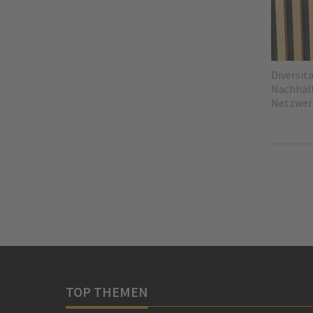
Diversit
Nachhalt
Netzwerk.
TOP THEMEN