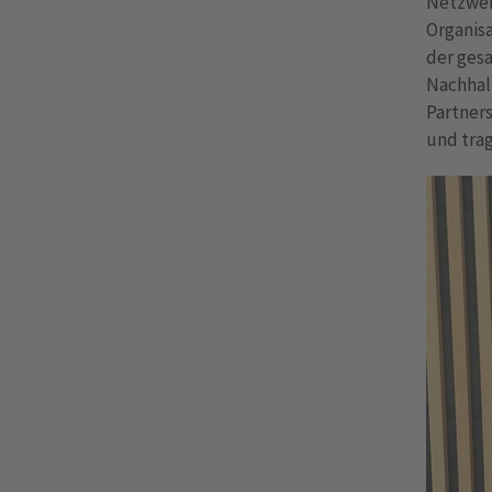
Netzwerk
Organisa
der gesa
Nachhal
Partners
und trag