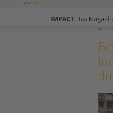
IMPACT
Das Magazin
08.08.20
Be
In
du