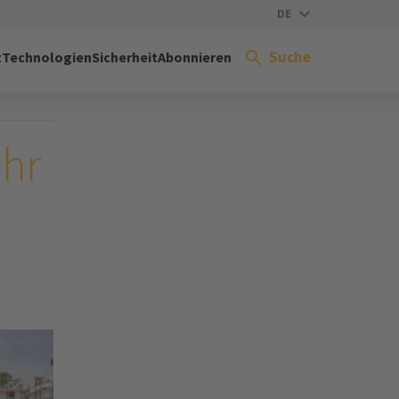
DE
Suche
t
Technologien
Sicherheit
Abonnieren
ehr